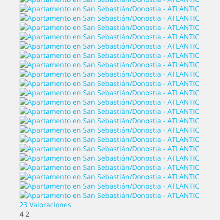
23 Valoraciones
4
2