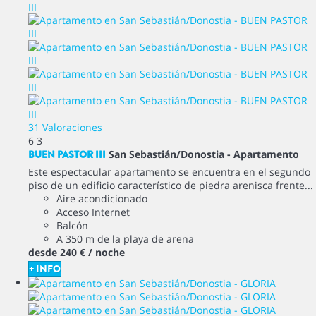
31 Valoraciones
6
3
BUEN PASTOR III
San Sebastián/Donostia -
Apartamento
Este espectacular apartamento se encuentra en el segundo
piso de un edificio característico de piedra arenisca frente...
Aire acondicionado
Acceso Internet
Balcón
A 350 m de la playa de arena
desde
240 €
/ noche
+ INFO