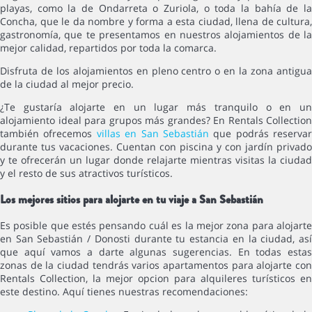
playas, como la de Ondarreta o Zuriola, o toda la bahía de la
Concha, que le da nombre y forma a esta ciudad, llena de cultura,
gastronomía, que te presentamos en nuestros alojamientos de la
mejor calidad, repartidos por toda la comarca.
Disfruta de los alojamientos en pleno centro o en la zona antigua
de la ciudad al mejor precio.
¿Te gustaría alojarte en un lugar más tranquilo o en un
alojamiento ideal para grupos más grandes? En Rentals Collection
también ofrecemos
villas en San Sebastián
que podrás reservar
durante tus vacaciones. Cuentan con piscina y con jardín privado
y te ofrecerán un lugar donde relajarte mientras visitas la ciudad
y el resto de sus atractivos turísticos.
Los mejores sitios para alojarte en tu viaje a San Sebastián
Es posible que estés pensando cuál es la mejor zona para alojarte
en San Sebastián / Donosti durante tu estancia en la ciudad, así
que aquí vamos a darte algunas sugerencias. En todas estas
zonas de la ciudad tendrás varios apartamentos para alojarte con
Rentals Collection, la mejor opcion para alquileres turísticos en
este destino. Aquí tienes nuestras recomendaciones: