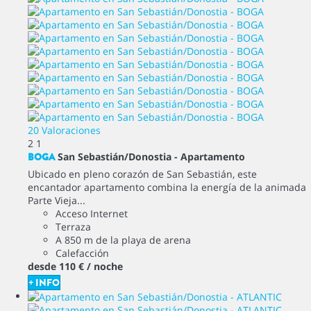
20 Valoraciones
2
1
BOGA
San Sebastián/Donostia -
Apartamento
Ubicado en pleno corazón de San Sebastián, este
encantador apartamento combina la energía de la animada
Parte Vieja...
Acceso Internet
Terraza
A 850 m de la playa de arena
Calefacción
desde
110 €
/ noche
+ INFO