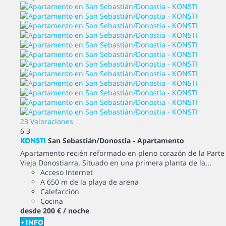
23 Valoraciones
6
3
KONSTI
San Sebastián/Donostia -
Apartamento
Apartamento recién reformado en pleno corazón de la Parte
Vieja Donostiarra. Situado en una primera planta de la...
Acceso Internet
A 650 m de la playa de arena
Calefacción
Cocina
desde
200 €
/ noche
+ INFO