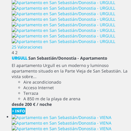
25 Valoraciones
4
2
URGULL
San Sebastián/Donostia -
Apartamento
El apartamento Urgull es un moderno y luminoso
apartamento situado en la Parte Vieja de San Sebastián. La
vista sobre...
Aire acondicionado
Acceso Internet
Terraza
A 850 m de la playa de arena
desde
200 €
/ noche
+ INFO