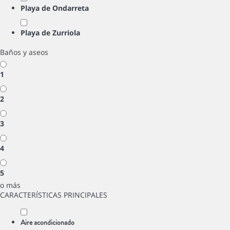
Playa de Ondarreta
Playa de Zurriola
Baños y aseos
1
2
3
4
5
o más
CARACTERÍSTICAS PRINCIPALES
Aire acondicionado