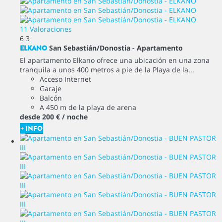
11 Valoraciones
6
3
ELKANO
San Sebastián/Donostia -
Apartamento
El apartamento Elkano ofrece una ubicación en una zona
tranquila a unos 400 metros a pie de la Playa de la...
Acceso Internet
Garaje
Balcón
A 450 m de la playa de arena
desde
200 €
/ noche
+ INFO