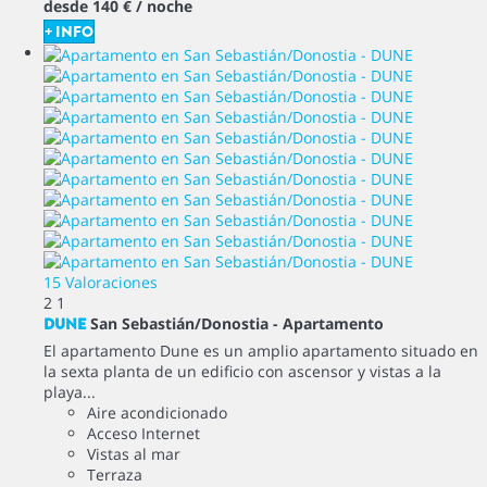
desde
140 €
/ noche
+ INFO
15 Valoraciones
2
1
DUNE
San Sebastián/Donostia -
Apartamento
El apartamento Dune es un amplio apartamento situado en
la sexta planta de un edificio con ascensor y vistas a la
playa...
Aire acondicionado
Acceso Internet
Vistas al mar
Terraza