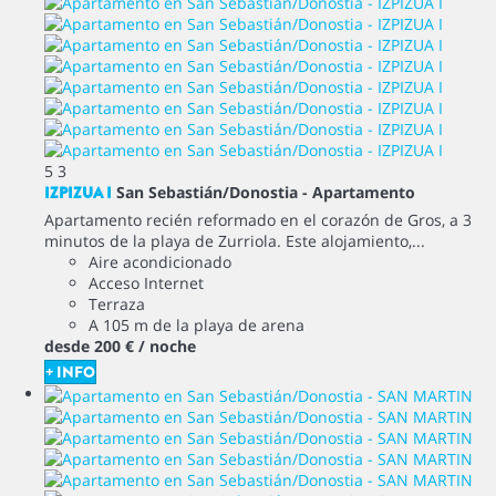
5
3
IZPIZUA I
San Sebastián/Donostia -
Apartamento
Apartamento recién reformado en el corazón de Gros, a 3
minutos de la playa de Zurriola. Este alojamiento,...
Aire acondicionado
Acceso Internet
Terraza
A 105 m de la playa de arena
desde
200 €
/ noche
+ INFO