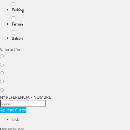
Parking
Terraza
Balcón
Valoración
Nº REFERENCIA / NOMBRE
Aplicar filtros
Lista
Ordenar por: