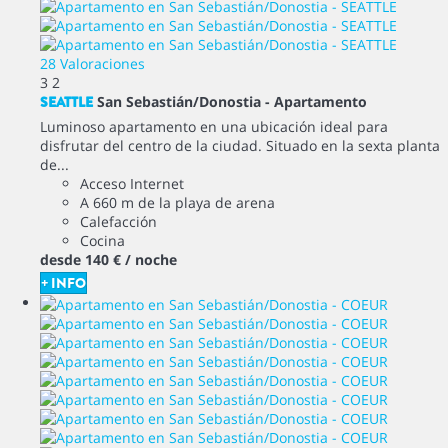
28 Valoraciones
3
2
SEATTLE
San Sebastián/Donostia -
Apartamento
Luminoso apartamento en una ubicación ideal para
disfrutar del centro de la ciudad. Situado en la sexta planta
de...
Acceso Internet
A 660 m de la playa de arena
Calefacción
Cocina
desde
140 €
/ noche
+ INFO