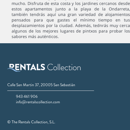
mucho. Disfruta de esta costa y los jardines cercanos desde
estos apartamentos junto a la playa de la Ondarreta,
también tendrás aquí una gran variedad de alojamientos
pensados para que gastes el mínimo tiempo en tus
desplazamientos por la ciudad. Además, tednrás muy cerca
algunos de los mejores lugares de pintxos para probar los
sabores más auténticos.
Calle San Martin 37, 20005 San Sebastián
943 461 906
info@rentalscollection.com
© The Rentals Collection, S.L.