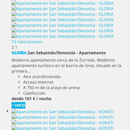
15 Valoraciones
2
1
GLORIA
San Sebastián/Donostia -
Apartamento
Moderno apartamento cerca de la Zurriola. Moderno
apartamento turístico en el barrio de Gros, situado en la
primera...
Aire acondicionado
Acceso Internet
A 750 m de la playa de arena
Calefacción
desde
101 €
/ noche
+ INFO