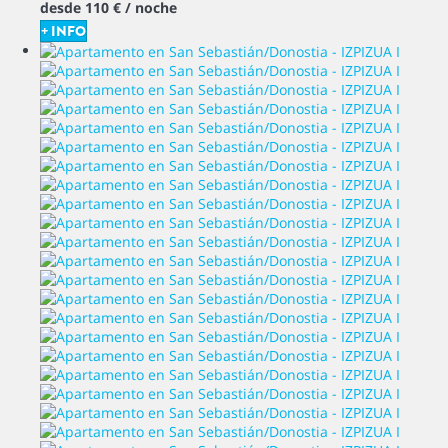
desde
110 €
/ noche
+ INFO