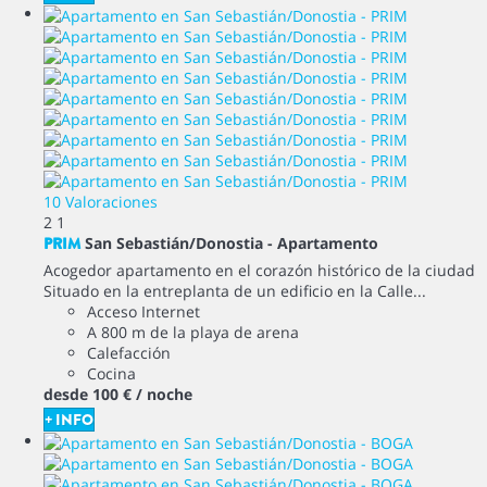
10 Valoraciones
2
1
PRIM
San Sebastián/Donostia -
Apartamento
Acogedor apartamento en el corazón histórico de la ciudad
Situado en la entreplanta de un edificio en la Calle...
Acceso Internet
A 800 m de la playa de arena
Calefacción
Cocina
desde
100 €
/ noche
+ INFO