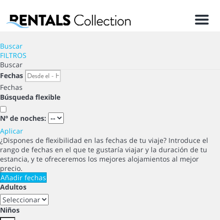
Men
Buscar
FILTROS
Buscar
Fechas
Fechas
Búsqueda flexible
Nº de noches:
Aplicar
¿Dispones de flexibilidad en las fechas de tu viaje?
Introduce el
rango de fechas en el que te gustaría viajar y la duración de tu
estancia, y te ofreceremos los mejores alojamientos al mejor
precio.
Añadir fechas
Adultos
Niños