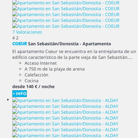
7 Valoraciones
4
2
COEUR
San Sebastián/Donostia -
Apartamento
El apartamento Coeur se encuentra en la entreplanta de un
edificio característico de la parte vieja de San Sebastián....
Acceso Internet
A 750 m de la playa de arena
Calefacción
Cocina
desde
140 €
/ noche
+ INFO