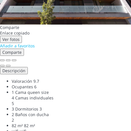
Comparte
Enlace copiado
Ver fotos
Añadir a favoritos
Comparte
Descripción
Valoración
9.7
Ocupantes
6
1 Cama queen size
4 Camas individuales
5
3 Dormitorios
3
2 Baños con ducha
2
82 m²
82 m²