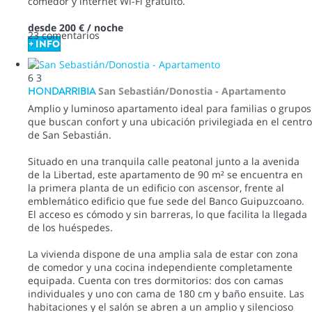
comedor y internet Wi-Fi gratuito.
desde
200 €
/ noche
23 comentarios
+ INFO
6
3
HONDARRIBIA
San Sebastián/Donostia -
Apartamento
Amplio y luminoso apartamento ideal para familias o grupos
que buscan confort y una ubicación privilegiada en el centro
de San Sebastián.
Situado en una tranquila calle peatonal junto a la avenida
de la Libertad, este apartamento de 90 m² se encuentra en
la primera planta de un edificio con ascensor, frente al
emblemático edificio que fue sede del Banco Guipuzcoano.
El acceso es cómodo y sin barreras, lo que facilita la llegada
de los huéspedes.
La vivienda dispone de una amplia sala de estar con zona
de comedor y una cocina independiente completamente
equipada. Cuenta con tres dormitorios: dos con camas
individuales y uno con cama de 180 cm y baño ensuite. Las
habitaciones y el salón se abren a un amplio y silencioso