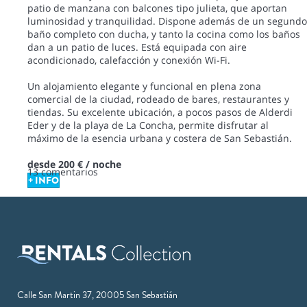
patio de manzana con balcones tipo julieta, que aportan
luminosidad y tranquilidad. Dispone además de un segundo
baño completo con ducha, y tanto la cocina como los baños
dan a un patio de luces. Está equipada con aire
acondicionado, calefacción y conexión Wi-Fi.
Un alojamiento elegante y funcional en plena zona
comercial de la ciudad, rodeado de bares, restaurantes y
tiendas. Su excelente ubicación, a pocos pasos de Alderdi
Eder y de la playa de La Concha, permite disfrutar al
máximo de la esencia urbana y costera de San Sebastián.
desde
200 €
/ noche
13 comentarios
+ INFO
Calle San Martin 37, 20005 San Sebastián