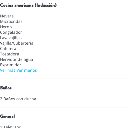
Cocina americana (Inducción)
Nevera
Microondas
Horno
Congelador
Lavavajillas
Vajilla/Cubertería
Cafetera
Tostadora
Hervidor de agua
Exprimidor
Ver más
Ver menos
Baños
2 Baños con ducha
General
1 Televisor