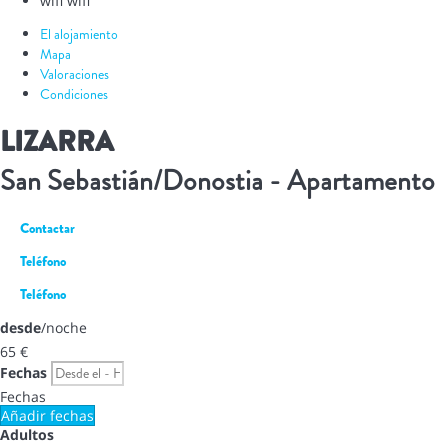
wifi
wifi
El alojamiento
Mapa
Valoraciones
Condiciones
LIZARRA
San Sebastián/Donostia -
Apartamento
Contactar
Teléfono
Teléfono
desde
/noche
65
€
Fechas
Fechas
Añadir fechas
Adultos