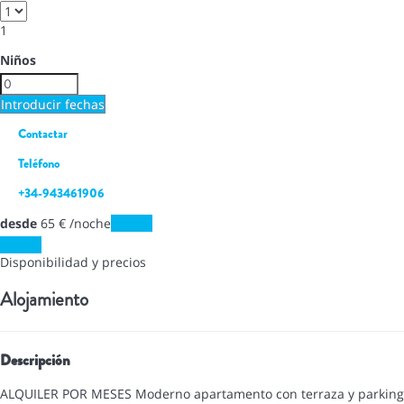
1
Niños
Introducir fechas
Contactar
Teléfono
+34-943461906
desde
65
€
/noche
Fechas
Fechas
Disponibilidad y precios
Alojamiento
Descripción
ALQUILER POR MESES Moderno apartamento con terraza y parking