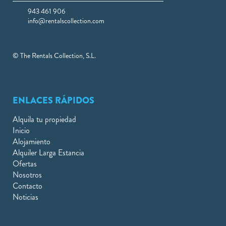
943 461 906
info@rentalscollection.com
© The Rentals Collection, S.L.
ENLACES RÁPIDOS
Alquila tu propiedad
Inicio
Alojamiento
Alquiler Larga Estancia
Ofertas
Nosotros
Contacto
Noticias