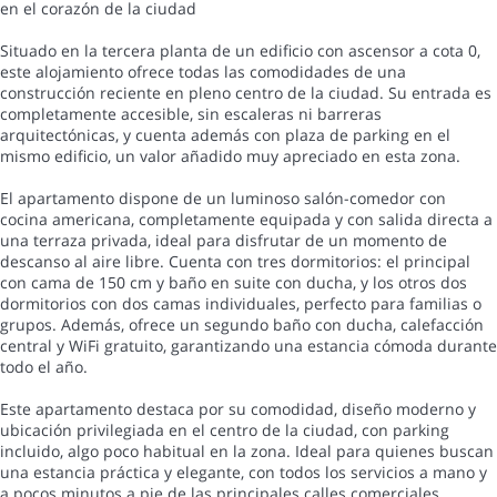
en el corazón de la ciudad
Situado en la tercera planta de un edificio con ascensor a cota 0,
este alojamiento ofrece todas las comodidades de una
construcción reciente en pleno centro de la ciudad. Su entrada es
completamente accesible, sin escaleras ni barreras
arquitectónicas, y cuenta además con plaza de parking en el
mismo edificio, un valor añadido muy apreciado en esta zona.
El apartamento dispone de un luminoso salón-comedor con
cocina americana, completamente equipada y con salida directa a
una terraza privada, ideal para disfrutar de un momento de
descanso al aire libre. Cuenta con tres dormitorios: el principal
con cama de 150 cm y baño en suite con ducha, y los otros dos
dormitorios con dos camas individuales, perfecto para familias o
grupos. Además, ofrece un segundo baño con ducha, calefacción
central y WiFi gratuito, garantizando una estancia cómoda durante
todo el año.
Este apartamento destaca por su comodidad, diseño moderno y
ubicación privilegiada en el centro de la ciudad, con parking
incluido, algo poco habitual en la zona. Ideal para quienes buscan
una estancia práctica y elegante, con todos los servicios a mano y
a pocos minutos a pie de las principales calles comerciales,