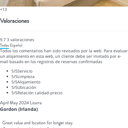
+13
Valoraciones
9.7
3
valoraciones
Todas
Español
Todos los comentarios han sido revisados por la web. Para evaluar
un alojamiento en esta web, un cliente debe ser invitado por e-
mail basado en los registros de reservas confirmadas
5
/5
Servicio
5
/5
Limpieza
5
/5
Alojamiento
5
/5
Ubicación
5
/5
Relación calidad-precio
April May 2024 Lizarra
Gordon (Irlanda)
Great value and location for longer stay.