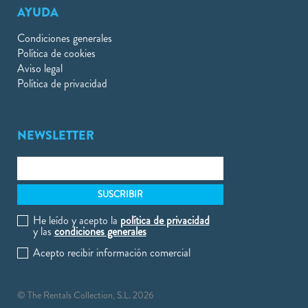
AYUDA
Condiciones generales
Política de cookies
Aviso legal
Política de privacidad
NEWSLETTER
He leído y acepto la
política de privacidad
y las
condiciones generales
Acepto recibir información comercial
© The Rentals Collection, S.L. 2026