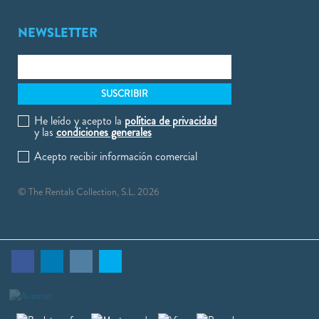
NEWSLETTER
He leído y acepto la
política de privacidad
y las
condiciones generales
Acepto recibir información comercial
© The Rentals Collection, S.L. 2026