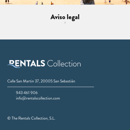
Aviso legal
Calle San Martin 37, 20005 San Sebastián
943 461 906
info@rentalscollection.com
© The Rentals Collection, S.L.