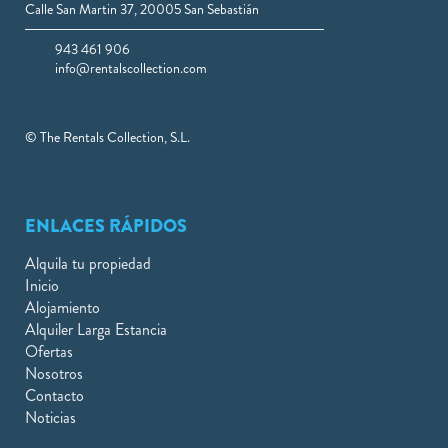
Calle San Martin 37, 20005 San Sebastián
943 461 906
info@rentalscollection.com
© The Rentals Collection, S.L.
ENLACES RÁPIDOS
Alquila tu propiedad
Inicio
Alojamiento
Alquiler Larga Estancia
Ofertas
Nosotros
Contacto
Noticias