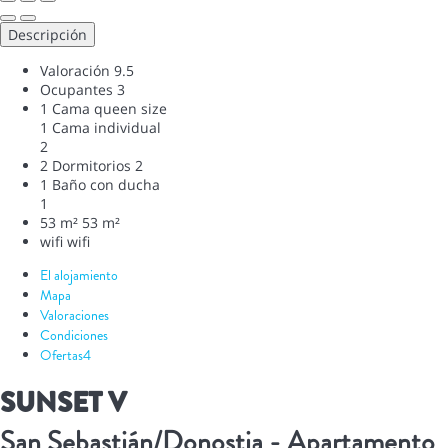
Descripción
Valoración
9.5
Ocupantes
3
1 Cama queen size
1 Cama individual
2
2 Dormitorios
2
1 Baño con ducha
1
53 m²
53 m²
wifi
wifi
El alojamiento
Mapa
Valoraciones
Condiciones
Ofertas
4
SUNSET V
San Sebastián/Donostia -
Apartamento