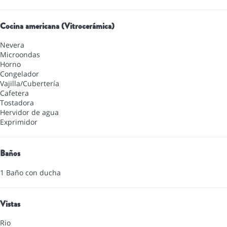
Cocina americana (Vitrocerámica)
Nevera
Microondas
Horno
Congelador
Vajilla/Cubertería
Cafetera
Tostadora
Hervidor de agua
Exprimidor
Baños
1 Baño con ducha
Vistas
Rio