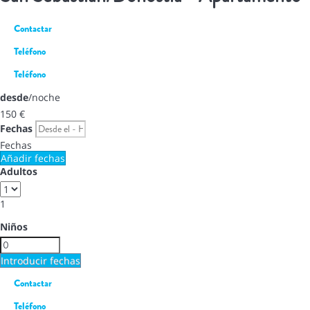
Contactar
Teléfono
Teléfono
desde
/noche
150
€
Fechas
Fechas
Añadir fechas
Adultos
1
Niños
Introducir fechas
Contactar
Teléfono