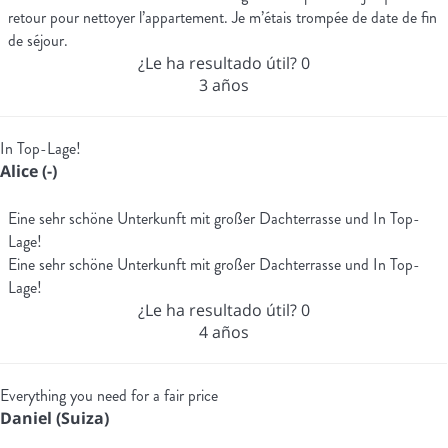
retour pour nettoyer l’appartement. Je m’étais trompée de date de fin
de séjour.
¿Le ha resultado útil?
0
3 años
In Top-Lage!
Alice (-)
Eine sehr schöne Unterkunft mit großer Dachterrasse und In Top-
Lage!
Eine sehr schöne Unterkunft mit großer Dachterrasse und In Top-
Lage!
¿Le ha resultado útil?
0
4 años
Everything you need for a fair price
Daniel (Suiza)