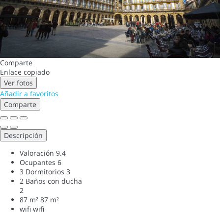
Comparte
Enlace copiado
Ver fotos
Añadir a favoritos
Comparte
Descripción
Valoración
9.4
Ocupantes
6
3 Dormitorios
3
2 Baños con ducha
2
87 m²
87 m²
wifi
wifi