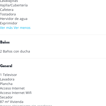
Lavavajillas
Vajilla/Cubertería
Cafetera
Tostadora
Hervidor de agua
Exprimidor
Ver más
Ver menos
Baños
2 Baños con ducha
General
1 Televisor
Lavadora
Plancha
Acceso Internet
Acceso Internet
Wifi
Secador
87 m² Vivienda