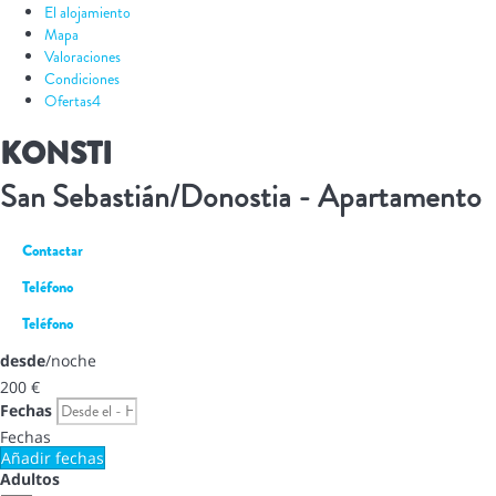
El alojamiento
Mapa
Valoraciones
Condiciones
Ofertas
4
KONSTI
San Sebastián/Donostia -
Apartamento
Contactar
Teléfono
Teléfono
desde
/noche
200
€
Fechas
Fechas
Añadir fechas
Adultos