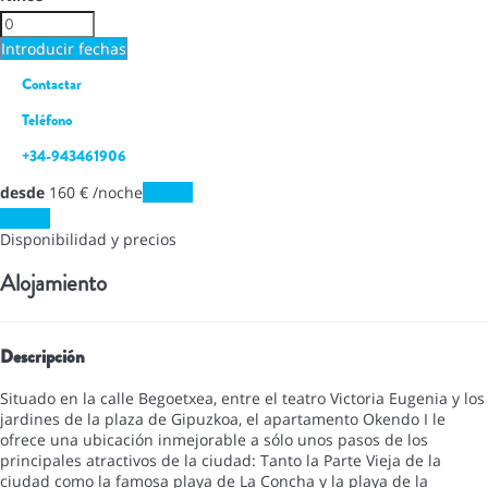
Introducir fechas
Contactar
Teléfono
+34-943461906
desde
160
€
/noche
Fechas
Fechas
Disponibilidad y precios
Alojamiento
Descripción
Situado en la calle Begoetxea, entre el teatro Victoria Eugenia y los
jardines de la plaza de Gipuzkoa, el apartamento Okendo I le
ofrece una ubicación inmejorable a sólo unos pasos de los
principales atractivos de la ciudad: Tanto la Parte Vieja de la
ciudad como la famosa playa de La Concha y la playa de la