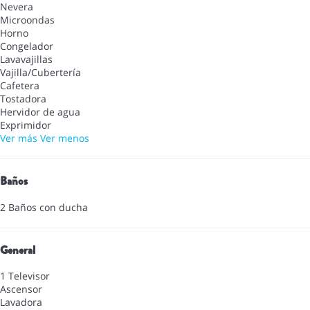
Nevera
Microondas
Horno
Congelador
Lavavajillas
Vajilla/Cubertería
Cafetera
Tostadora
Hervidor de agua
Exprimidor
Ver más
Ver menos
Baños
2 Baños con ducha
General
1 Televisor
Ascensor
Lavadora