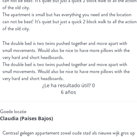
can not be beat! It’s quiet but just a quick 2 block walk to all the action
of the old city.
The apartment is small but has everything you need and the location
can not be beat! It’s quiet but just a quick 2 block walk to all the action
of the old city.
The double bed is two twins pushed together and move apart with
small movements. Would also be nice to have more pillows with the
very hard and short headboards.
The double bed is two twins pushed together and move apart with
small movements. Would also be nice to have more pillows with the
very hard and short headboards.
¿Le ha resultado útil?
0
6 años
Goede locatie
Claudia (Países Bajos)
Centraal gelegen appartement zowel oude stad als nieuwe wijk gros op