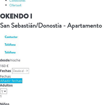
Condiciones
Ofertas
4
OKENDO I
San Sebastián/Donostia -
Apartamento
Contactar
Teléfono
Teléfono
desde
/noche
160
€
Fechas
Fechas
Añadir fechas
Adultos
1
Niños