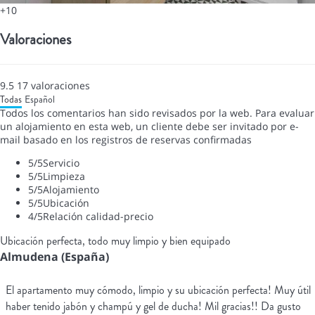
+10
Valoraciones
9.5
17
valoraciones
Todas
Español
Todos los comentarios han sido revisados por la web. Para evaluar
un alojamiento en esta web, un cliente debe ser invitado por e-
mail basado en los registros de reservas confirmadas
5
/5
Servicio
5
/5
Limpieza
5
/5
Alojamiento
5
/5
Ubicación
4
/5
Relación calidad-precio
Ubicación perfecta, todo muy limpio y bien equipado
Almudena (España)
El apartamento muy cómodo, limpio y su ubicación perfecta! Muy útil
haber tenido jabón y champú y gel de ducha! Mil gracias!! Da gusto