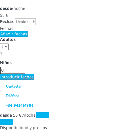
desde
/noche
55
€
Fechas
Fechas
Añadir fechas
Adultos
1
Niños
Introducir fechas
Contactar
Teléfono
+34-943461906
desde
55
€
/noche
Fechas
Fechas
Disponibilidad y precios