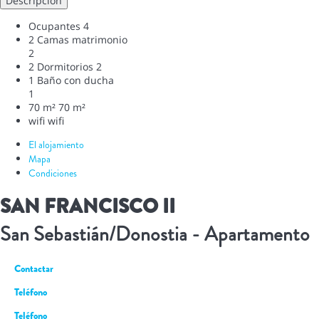
Descripción
Ocupantes
4
2 Camas matrimonio
2
2 Dormitorios
2
1 Baño con ducha
1
70 m²
70 m²
wifi
wifi
El alojamiento
Mapa
Condiciones
SAN FRANCISCO II
San Sebastián/Donostia -
Apartamento
Contactar
Teléfono
Teléfono