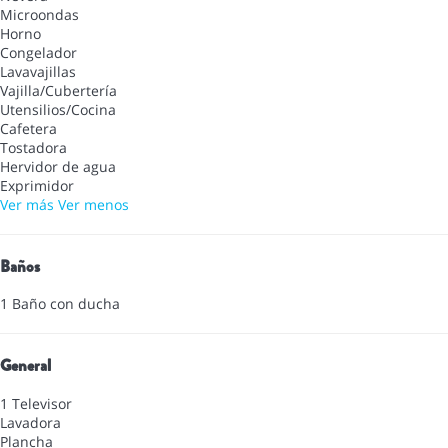
Microondas
Horno
Congelador
Lavavajillas
Vajilla/Cubertería
Utensilios/Cocina
Cafetera
Tostadora
Hervidor de agua
Exprimidor
Ver más
Ver menos
Baños
1 Baño con ducha
General
1 Televisor
Lavadora
Plancha