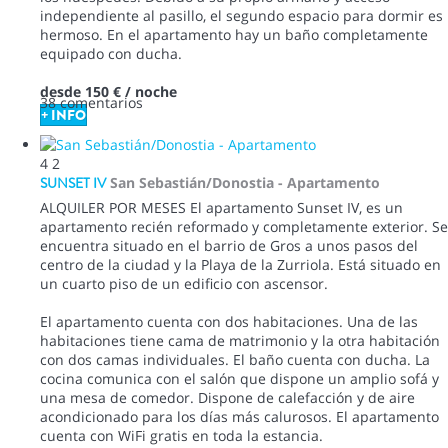
independiente al pasillo, el segundo espacio para dormir es
hermoso. En el apartamento hay un baño completamente
equipado con ducha.
desde
150 €
/ noche
38 comentarios
+ INFO
4
2
SUNSET IV
San Sebastián/Donostia -
Apartamento
ALQUILER POR MESES El apartamento Sunset IV, es un
apartamento recién reformado y completamente exterior. Se
encuentra situado en el barrio de Gros a unos pasos del
centro de la ciudad y la Playa de la Zurriola. Está situado en
un cuarto piso de un edificio con ascensor.
El apartamento cuenta con dos habitaciones. Una de las
habitaciones tiene cama de matrimonio y la otra habitación
con dos camas individuales. El baño cuenta con ducha. La
cocina comunica con el salón que dispone un amplio sofá y
una mesa de comedor. Dispone de calefacción y de aire
acondicionado para los días más calurosos. El apartamento
cuenta con WiFi gratis en toda la estancia.