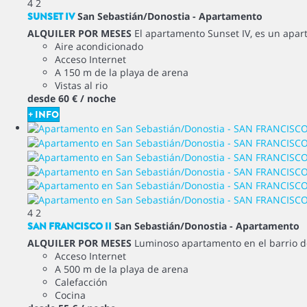
4
2
SUNSET IV
San Sebastián/Donostia -
Apartamento
ALQUILER POR MESES
El apartamento Sunset IV, es un apar
Aire acondicionado
Acceso Internet
A 150 m de la playa de arena
Vistas al rio
desde
60 €
/ noche
+ INFO
4
2
SAN FRANCISCO II
San Sebastián/Donostia -
Apartamento
ALQUILER POR MESES
Luminoso apartamento en el barrio de 
Acceso Internet
A 500 m de la playa de arena
Calefacción
Cocina