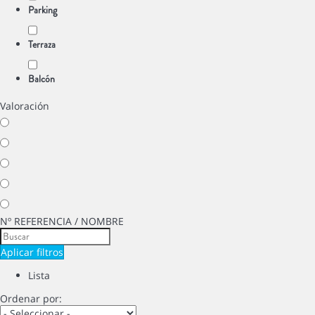
Parking
Terraza
Balcón
Valoración
Nº REFERENCIA / NOMBRE
Aplicar filtros
Lista
Ordenar por: