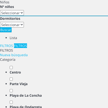
Niños
Nº niños
Dormitorios
Buscar
Lista
FILTROS
FILTROS
FILTROS
Nueva búsqueda
Categoría
Centro
Parte Vieja
Playa de La Concha
Playa de Ondarreta