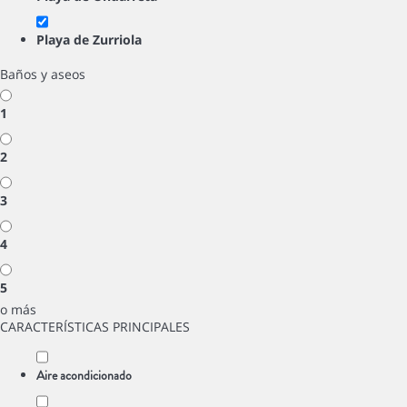
Playa de Zurriola
Baños y aseos
1
2
3
4
5
o más
CARACTERÍSTICAS PRINCIPALES
Aire acondicionado