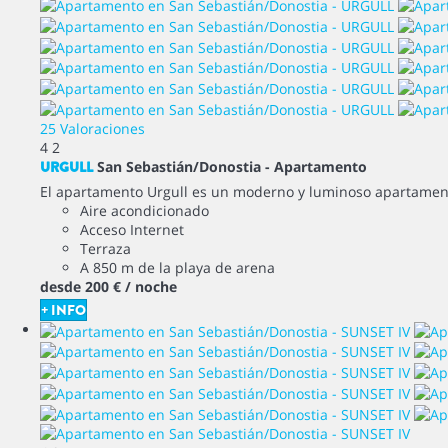
25 Valoraciones
4
2
URGULL
San Sebastián/Donostia -
Apartamento
El apartamento Urgull es un moderno y luminoso apartamento 
Aire acondicionado
Acceso Internet
Terraza
A 850 m de la playa de arena
desde
200 €
/ noche
+ INFO