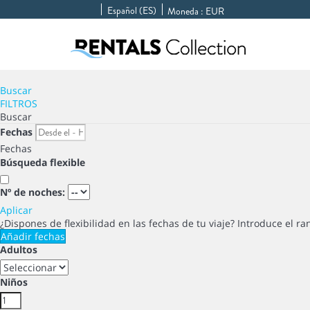
Español (ES)
Moneda :
EUR
Buscar
FILTROS
Buscar
Fechas
Fechas
Búsqueda flexible
Nº de noches:
Aplicar
¿Dispones de flexibilidad en las fechas de tu viaje?
Introduce el ra
Añadir fechas
Adultos
Niños