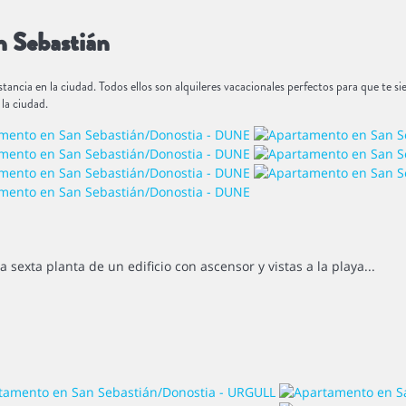
n Sebastián
stancia en la ciudad. Todos ellos son alquileres vacacionales perfectos para que te
la ciudad.
exta planta de un edificio con ascensor y vistas a la playa...