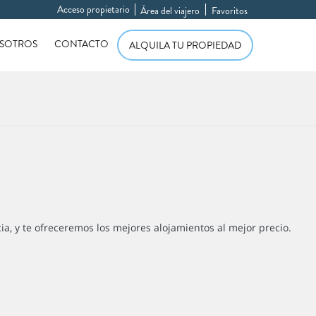
Acceso propietario
Área del viajero
Favoritos
SOTROS
CONTACTO
ALQUILA TU PROPIEDAD
cia, y te ofreceremos los mejores alojamientos al mejor precio.