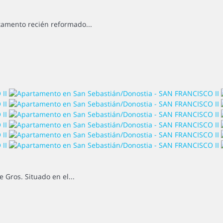
tamento recién reformado...
Gros. Situado en el...