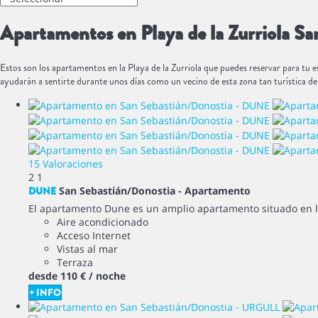
Apartamentos en Playa de la Zurriola Sa
Estos son los apartamentos en la Playa de la Zurriola que puedes reservar para tu e
ayudarán a sentirte durante unos días como un vecino de esta zona tan turística de 
15 Valoraciones
2
1
DUNE
San Sebastián/Donostia -
Apartamento
El apartamento Dune es un amplio apartamento situado en la s
Aire acondicionado
Acceso Internet
Vistas al mar
Terraza
desde
110 €
/ noche
+ INFO