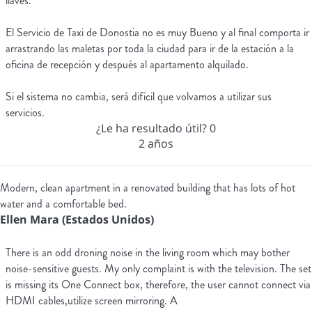
llaves.
El Servicio de Taxi de Donostia no es muy Bueno y al final comporta ir
arrastrando las maletas por toda la ciudad para ir de la estación a la
oficina de recepción y después al apartamento alquilado.
Si el sistema no cambia, será difícil que volvamos a utilizar sus
servicios.
¿Le ha resultado útil?
0
2 años
Modern, clean apartment in a renovated building that has lots of hot
water and a comfortable bed.
Ellen Mara (Estados Unidos)
There is an odd droning noise in the living room which may bother
noise-sensitive guests. My only complaint is with the television. The set
is missing its One Connect box, therefore, the user cannot connect via
HDMI cables,utilize screen mirroring. A