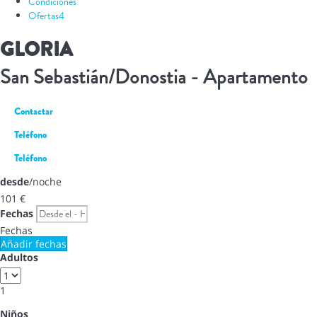
Condiciones
Ofertas
4
GLORIA
San Sebastián/Donostia -
Apartamento
Contactar
Teléfono
Teléfono
desde
/noche
101
€
Fechas
Fechas
Añadir fechas
Adultos
1
Niños