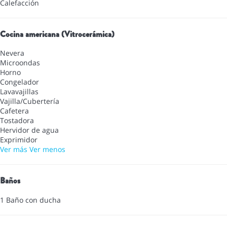
Calefacción
Cocina americana (Vitrocerámica)
Nevera
Microondas
Horno
Congelador
Lavavajillas
Vajilla/Cubertería
Cafetera
Tostadora
Hervidor de agua
Exprimidor
Ver más
Ver menos
Baños
1 Baño con ducha