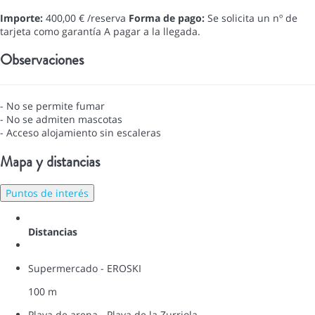
Importe:
400,00 € /reserva
Forma de pago:
Se solicita un nº de
tarjeta como garantía
A pagar a la llegada.
Observaciones
- No se permite fumar
- No se admiten mascotas
- Acceso alojamiento sin escaleras
Mapa y distancias
Puntos de interés
Distancias
Supermercado - EROSKI
100 m
Playa de arena - Playa de la Zurriola