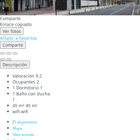
Comparte
Enlace copiado
Ver fotos
Añadir a favoritos
Comparte
Descripción
Valoración
9.2
Ocupantes
2
1 Dormitorio
1
1 Baño con ducha
1
45 m²
45 m²
wifi
wifi
El alojamiento
Mapa
Valoraciones