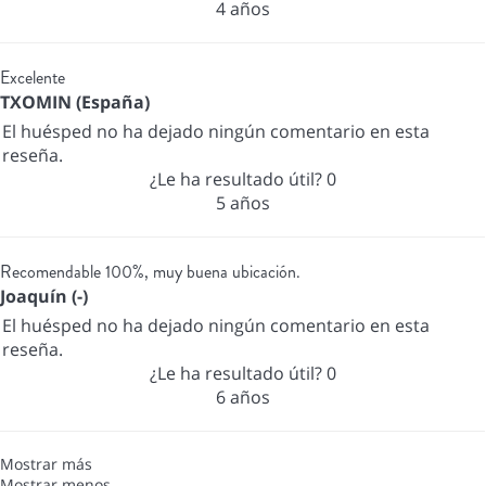
4 años
Excelente
TXOMIN (España)
El huésped no ha dejado ningún comentario en esta
reseña.
¿Le ha resultado útil?
0
5 años
Recomendable 100%, muy buena ubicación.
Joaquín (-)
El huésped no ha dejado ningún comentario en esta
reseña.
¿Le ha resultado útil?
0
6 años
Mostrar más
Mostrar menos