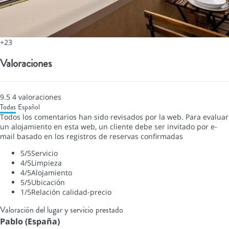
+23
Valoraciones
9.5
4
valoraciones
Todas
Español
Todos los comentarios han sido revisados por la web. Para evaluar
un alojamiento en esta web, un cliente debe ser invitado por e-
mail basado en los registros de reservas confirmadas
5
/5
Servicio
4
/5
Limpieza
4
/5
Alojamiento
5
/5
Ubicación
1
/5
Relación calidad-precio
Valoración del lugar y servicio prestado
Pablo (España)