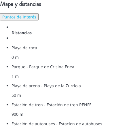
Mapa y distancias
Puntos de interés
Distancias
Playa de roca
0 m
Parque - Parque de Crisina Enea
1 m
Playa de arena - Playa de la Zurriola
50 m
Estación de tren - Estación de tren RENFE
900 m
Estación de autobuses - Estacion de autobuses