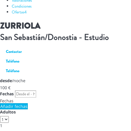
Valoraciones
Condiciones
Ofertas
4
ZURRIOLA
San Sebastián/Donostia -
Estudio
Contactar
Teléfono
Teléfono
desde
/noche
100
€
Fechas
Fechas
Añadir fechas
Adultos
1