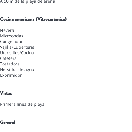
A 50 m de la playa de arena
Cocina americana (Vitrocerámica)
Nevera
Microondas
Congelador
Vajilla/Cubertería
Utensilios/Cocina
Cafetera
Tostadora
Hervidor de agua
Exprimidor
Vistas
Primera línea de playa
General