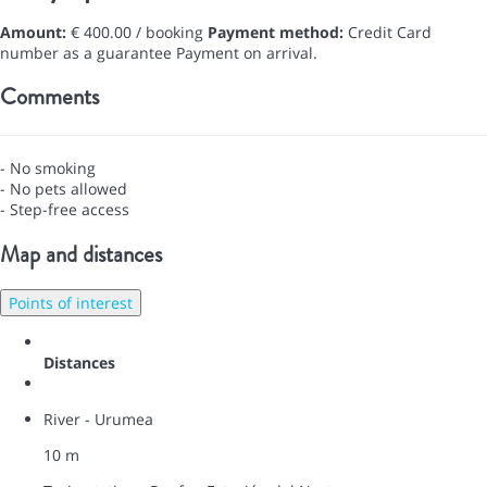
Amount:
€ 400.00 / booking
Payment method:
Credit Card
number as a guarantee
Payment on arrival.
Comments
- No smoking
- No pets allowed
- Step-free access
Map and distances
Points of interest
Distances
River - Urumea
10 m