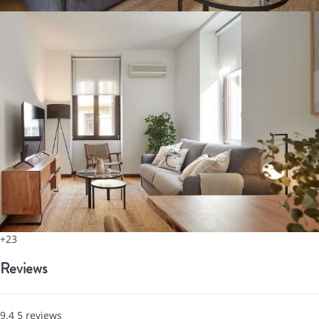
+23
Reviews
9.4
5
reviews