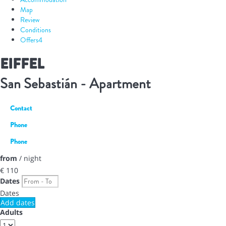
Map
Review
Conditions
Offers
4
EIFFEL
San Sebastián -
Apartment
Contact
Phone
Phone
from
/ night
€ 110
Dates
Dates
Add dates
Adults