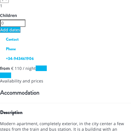
1
Children
Add dates
Contact
Phone
+34-943461906
from
€ 110
/ night
Dates
Dates
Availability and prices
Accommodation
Description
Modern apartment, completely exterior, in the city center a few
steps from the train and bus station. It is a building with an