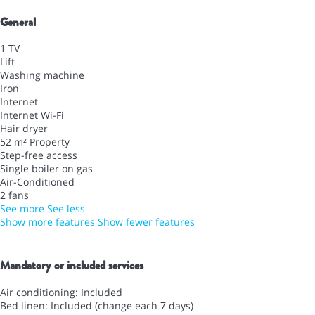
General
1 TV
Lift
Washing machine
Iron
Internet
Internet
Wi-Fi
Hair dryer
52 m² Property
Step-free access
Single boiler on gas
Air-Conditioned
2 fans
See more
See less
Show more features
Show fewer features
Mandatory or included services
Air conditioning: Included
Bed linen: Included (change each 7 days)