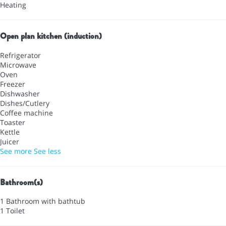
Heating
Open plan kitchen (induction)
Refrigerator
Microwave
Oven
Freezer
Dishwasher
Dishes/Cutlery
Coffee machine
Toaster
Kettle
Juicer
See more
See less
Bathroom(s)
1 Bathroom with bathtub
1 Toilet