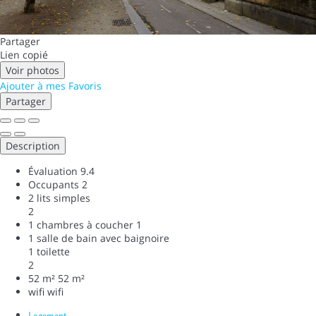
Partager
Lien copié
Voir photos
Ajouter à mes Favoris
Partager
Description
Évaluation
9.4
Occupants
2
2 lits simples
2
1 chambres à coucher
1
1 salle de bain avec baignoire
1 toilette
2
52 m²
52 m²
wifi
wifi
Logement