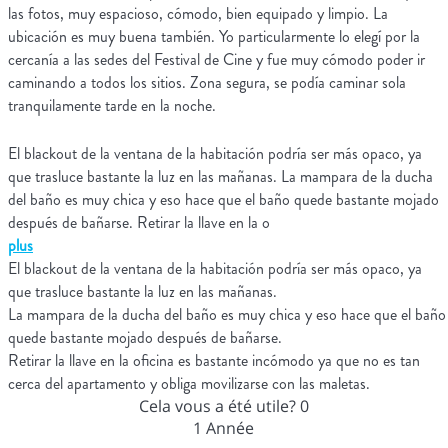
las fotos, muy espacioso, cómodo, bien equipado y limpio. La
ubicación es muy buena también. Yo particularmente lo elegí por la
cercanía a las sedes del Festival de Cine y fue muy cómodo poder ir
caminando a todos los sitios. Zona segura, se podía caminar sola
tranquilamente tarde en la noche.
El blackout de la ventana de la habitación podría ser más opaco, ya
que trasluce bastante la luz en las mañanas. La mampara de la ducha
del baño es muy chica y eso hace que el baño quede bastante mojado
después de bañarse. Retirar la llave en la o
plus
El blackout de la ventana de la habitación podría ser más opaco, ya
que trasluce bastante la luz en las mañanas.
La mampara de la ducha del baño es muy chica y eso hace que el baño
quede bastante mojado después de bañarse.
Retirar la llave en la oficina es bastante incómodo ya que no es tan
cerca del apartamento y obliga movilizarse con las maletas.
Cela vous a été utile?
0
1 Année