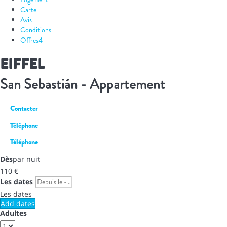
Carte
Avis
Conditions
Offres
4
EIFFEL
San Sebastián -
Appartement
Contacter
Téléphone
Téléphone
Dès
par nuit
110
€
Les dates
Les dates
Add dates
Adultes