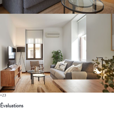
+23
Évaluations