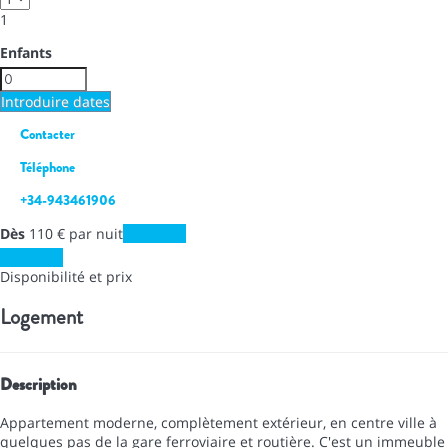
1
Enfants
Introduire dates
Contacter
Téléphone
+34-943461906
Dès
110
€
par nuit
Les dates
Les dates
Disponibilité et prix
Logement
Description
Appartement moderne, complètement extérieur, en centre ville à
quelques pas de la gare ferroviaire et routière. C'est un immeuble