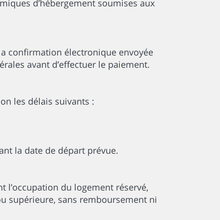
conomiques d’hébergement soumises aux
la confirmation électronique envoyée
nérales avant d’effectuer le paiement.
n les délais suivants :
nt la date de départ prévue.
t l’occupation du logement réservé,
e ou supérieure, sans remboursement ni