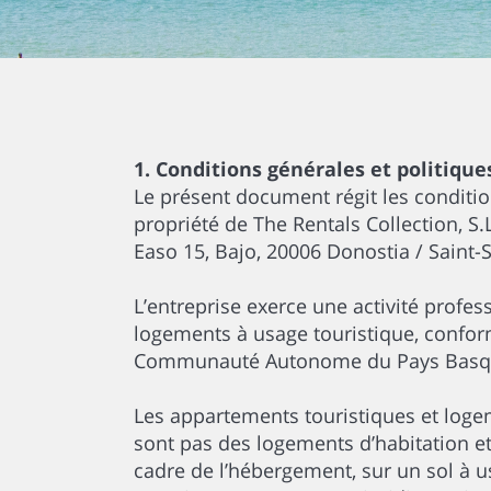
1. Conditions générales et politique
Le présent document régit les conditio
propriété de The Rentals Collection, S.
Easo 15, Bajo, 20006 Donostia / Saint-
L’entreprise exerce une activité prof
logements à usage touristique, conform
Communauté Autonome du Pays Basq
Les appartements touristiques et logem
sont pas des logements d’habitation et 
cadre de l’hébergement, sur un sol à us