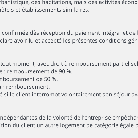
 urbanistique, des habitations, mais des activités é
ôtels et établissements similaires.
confirmée dès réception du paiement intégral et de 
éclare avoir lu et accepté les présentes conditions gé
à tout moment, avec droit à remboursement partiel selo
ivée : remboursement de 90 %.
 remboursement de 50 %.
ucun remboursement.
i le client interrompt volontairement son séjour ava
indépendantes de la volonté de l’entreprise empêchan
sition du client un autre logement de catégorie égal