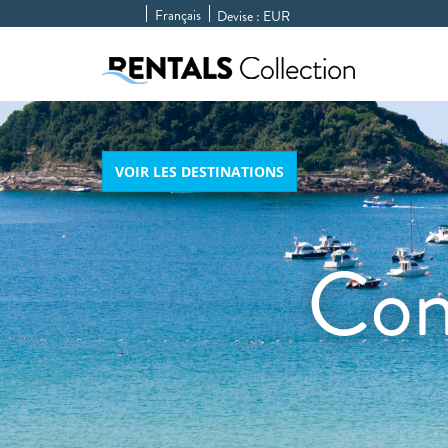
Français
Devise :
EUR
VOIR LES DESTINATIONS
Con