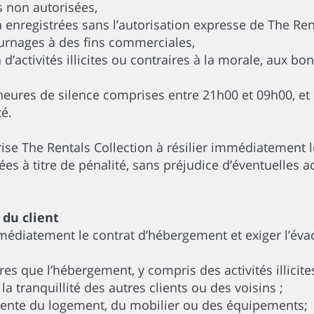
s non autorisées,
 enregistrées sans l’autorisation expresse de The Ren
ournages à des fins commerciales,
n d’activités illicites ou contraires à la morale, aux 
heures de silence comprises entre 21h00 et 09h00, et 
é.
ise The Rentals Collection à résilier immédiatement le
es à titre de pénalité, sans préjudice d’éventuelles a
 du client
mmédiatement le contrat d’hébergement et exiger l’év
res que l’hébergement, y compris des activités illicites
 tranquillité des autres clients ou des voisins ;
ligente du logement, du mobilier ou des équipements;