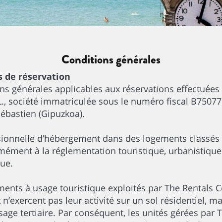
Conditions générales
s de réservation
ns générales applicables aux réservations effectuées 
L., société immatriculée sous le numéro fiscal B750775
Sébastien (Gipuzkoa).
essionnelle d’hébergement dans des logements classé
ément à la réglementation touristique, urbanistique e
ue.
ents à usage touristique exploités par The Rentals Col
n’exercent pas leur activité sur un sol résidentiel, m
age tertiaire. Par conséquent, les unités gérées par T