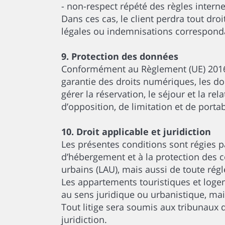
- non-respect répété des règles intern
Dans ces cas, le client perdra tout dr
légales ou indemnisations correspond
9. Protection des données
Conformément au Règlement (UE) 2016/6
garantie des droits numériques, les don
gérer la réservation, le séjour et la re
d’opposition, de limitation et de port
10. Droit applicable et juridiction
Les présentes conditions sont régies pa
d’hébergement et à la protection des 
urbains (LAU), mais aussi de toute régl
Les appartements touristiques et logem
au sens juridique ou urbanistique, ma
Tout litige sera soumis aux tribunaux 
juridiction.