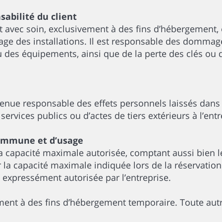
sabilité du client
nt avec soin, exclusivement à des fins d’hébergement, e
age des installations. Il est responsable des domma
ou des équipements, ainsi que de la perte des clés o
 tenue responsable des effets personnels laissés dans 
services publics ou d’actes de tiers extérieurs à l’entr
 commune et d’usage
a capacité maximale autorisée, comptant aussi bien l
ser la capacité maximale indiquée lors de la réservat
expressément autorisée par l’entreprise.
ment à des fins d’hébergement temporaire. Toute autre 