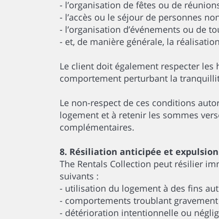
- l’organisation de fêtes ou de réunion
- l’accès ou le séjour de personnes non
- l’organisation d’événements ou de t
- et, de manière générale, la réalisatio
Le client doit également respecter les 
comportement perturbant la tranquillit
Le non-respect de ces conditions autor
logement et à retenir les sommes versé
complémentaires.
8. Résiliation anticipée et expulsion
The Rentals Collection peut résilier i
suivants :
- utilisation du logement à des fins aut
- comportements troublant gravement la
- détérioration intentionnelle ou nég