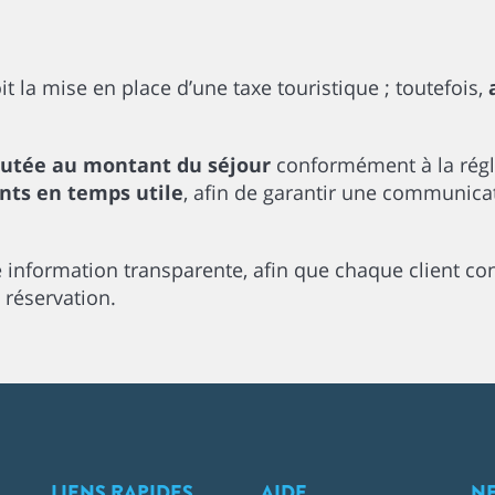
 la mise en place d’une taxe touristique ; toutefois,
outée au montant du séjour
conformément à la rég
ents en temps utile
, afin de garantir une communicati
information transparente, afin que chaque client co
 réservation.
LIENS RAPIDES
AIDE
N