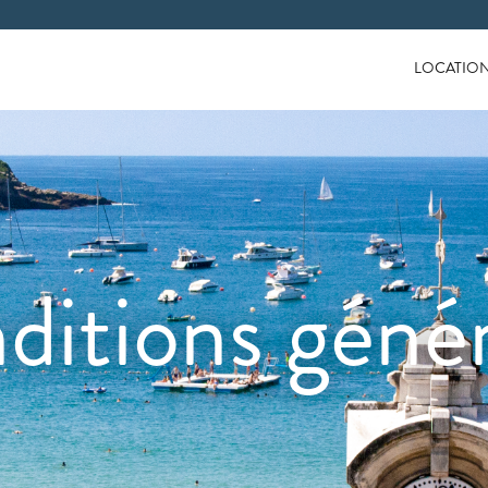
LOCATIO
ditions génér