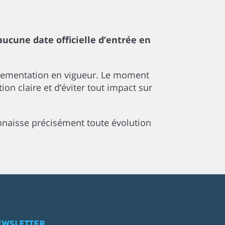
aucune date officielle d’entrée en
lementation en vigueur. Le moment
on claire et d’éviter tout impact sur
nnaisse précisément toute évolution
EWSLETTER