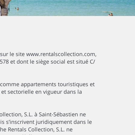
sur le site www.rentalscollection.com,
78 et dont le siège social est situé C/
s comme appartements touristiques et
t sectorielle en vigueur dans la
lection, S.L. à Saint-Sébastien ne
ais s’inscrivent juridiquement dans le
he Rentals Collection, S.L. ne