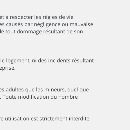
t à respecter les règles de vie
ges causés par négligence ou mauvaise
u de tout dommage résultant de son
le logement, ni des incidents résultant
eprise.
es adultes que les mineurs, quel que
ion. Toute modification du nombre
utilisation est strictement interdite,