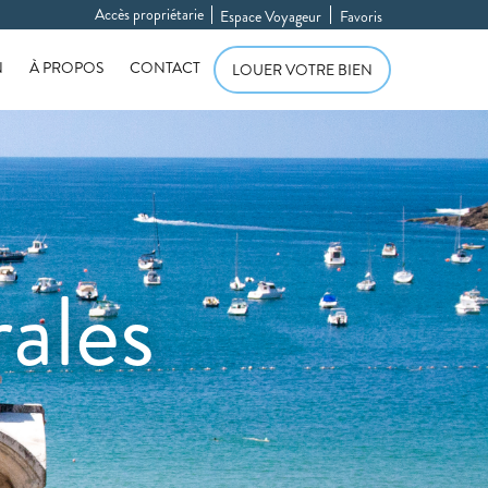
Accès propriétarie
Espace Voyageur
Favoris
N
À PROPOS
CONTACT
LOUER VOTRE BIEN
ales