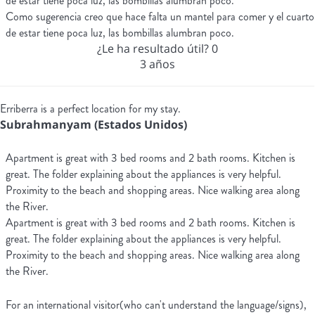
de estar tiene poca luz, las bombillas alumbran poco.
Como sugerencia creo que hace falta un mantel para comer y el cuarto
de estar tiene poca luz, las bombillas alumbran poco.
¿Le ha resultado útil?
0
3 años
Erriberra is a perfect location for my stay.
Subrahmanyam (Estados Unidos)
Apartment is great with 3 bed rooms and 2 bath rooms. Kitchen is
great. The folder explaining about the appliances is very helpful.
Proximity to the beach and shopping areas. Nice walking area along
the River.
Apartment is great with 3 bed rooms and 2 bath rooms. Kitchen is
great. The folder explaining about the appliances is very helpful.
Proximity to the beach and shopping areas. Nice walking area along
the River.
For an international visitor(who can't understand the language/signs),