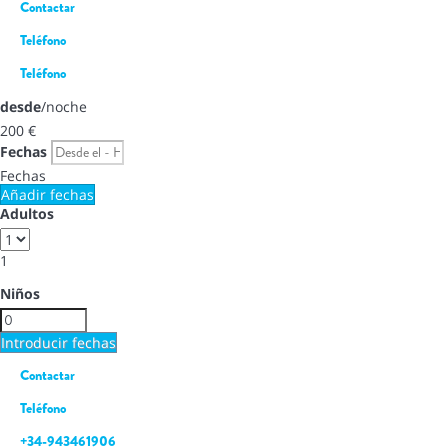
Contactar
Teléfono
Teléfono
desde
/noche
200
€
Fechas
Fechas
Añadir fechas
Adultos
1
Niños
Introducir fechas
Contactar
Teléfono
+34-943461906