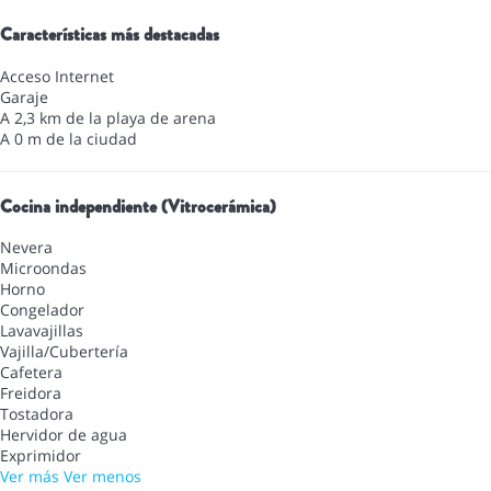
Características más destacadas
Acceso Internet
Garaje
A 2,3 km de la playa de arena
A 0 m de la ciudad
Cocina independiente (Vitrocerámica)
Nevera
Microondas
Horno
Congelador
Lavavajillas
Vajilla/Cubertería
Cafetera
Freidora
Tostadora
Hervidor de agua
Exprimidor
Ver más
Ver menos