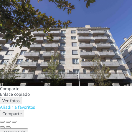
Comparte
Enlace copiado
Ver fotos
Añadir a favoritos
Comparte