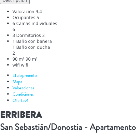
Descripción
Valoración
9.4
Ocupantes
5
6 Camas individuales
6
3 Dormitorios
3
1 Baño con bañera
1 Baño con ducha
2
90 m²
90 m²
wifi
wifi
El alojamiento
Mapa
Valoraciones
Condiciones
Ofertas
4
ERRIBERA
San Sebastián/Donostia -
Apartamento