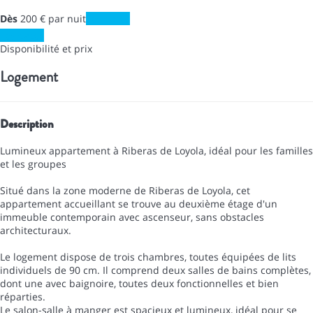
Dès
200
€
par nuit
Les dates
Les dates
Disponibilité et prix
Logement
Description
Lumineux appartement à Riberas de Loyola, idéal pour les familles
et les groupes
Situé dans la zone moderne de Riberas de Loyola, cet
appartement accueillant se trouve au deuxième étage d'un
immeuble contemporain avec ascenseur, sans obstacles
architecturaux.
Le logement dispose de trois chambres, toutes équipées de lits
individuels de 90 cm. Il comprend deux salles de bains complètes,
dont une avec baignoire, toutes deux fonctionnelles et bien
réparties.
Le salon-salle à manger est spacieux et lumineux, idéal pour se