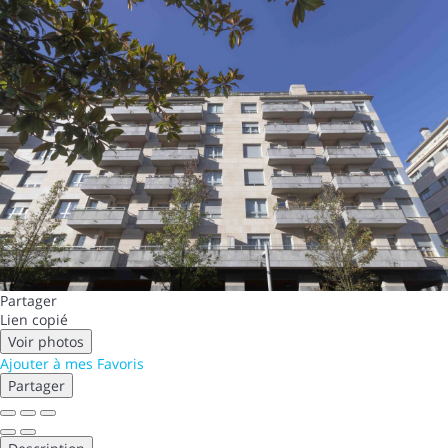
Partager
Lien copié
Voir photos
Ajouter à mes Favoris
Partager