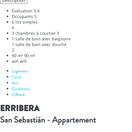
Description
Évaluation
9.4
Occupants
5
6 lits simples
6
3 chambres à coucher
3
1 salle de bain avec baignoire
1 salle de bain avec douche
2
90 m²
90 m²
wifi
wifi
Logement
Carte
Avis
Conditions
Offres
4
ERRIBERA
San Sebastián -
Appartement