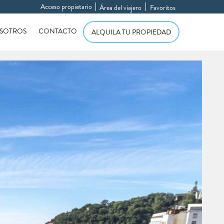
Acceso propietario
Área del viajero
Favoritos
SOTROS
CONTACTO
ALQUILA TU PROPIEDAD