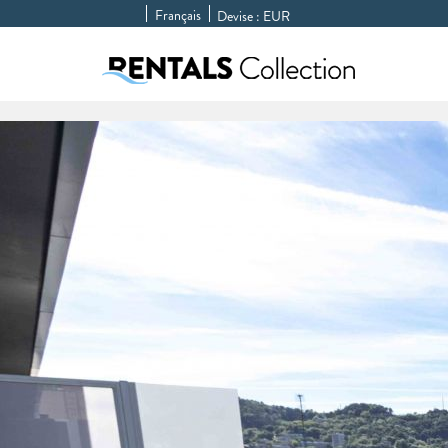
Français
Devise :
EUR