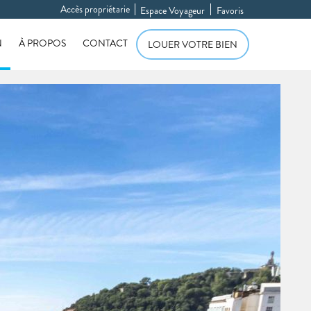
Accès propriétarie
Espace Voyageur
Favoris
N
À PROPOS
CONTACT
LOUER VOTRE BIEN