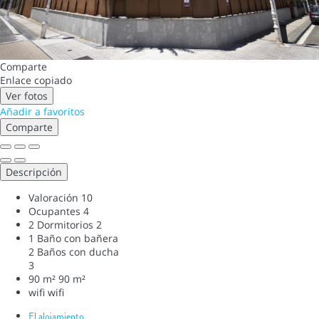
Comparte
Enlace copiado
Ver fotos
Añadir a favoritos
Comparte
Descripción
Valoración
10
Ocupantes
4
2 Dormitorios
2
1 Baño con bañera
2 Baños con ducha
3
90 m²
90 m²
wifi
wifi
El alojamiento