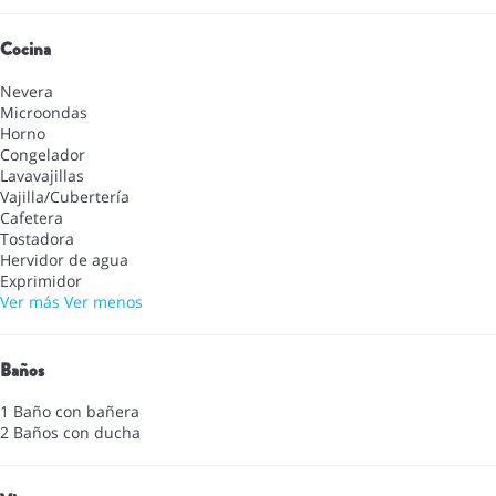
Cocina
Nevera
Microondas
Horno
Congelador
Lavavajillas
Vajilla/Cubertería
Cafetera
Tostadora
Hervidor de agua
Exprimidor
Ver más
Ver menos
Baños
1 Baño con bañera
2 Baños con ducha