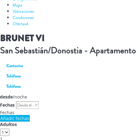
Mapa
Valoraciones
Condiciones
Ofertas
4
BRUNET VI
San Sebastián/Donostia -
Apartamento
Contactar
Teléfono
Teléfono
desde
/noche
Fechas
Fechas
Añadir fechas
Adultos
1