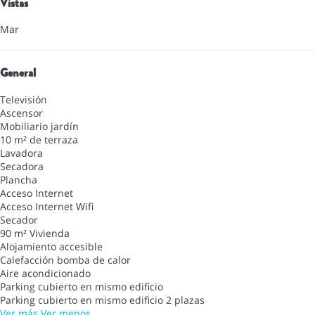
Vistas
Mar
General
Televisión
Ascensor
Mobiliario jardín
10 m² de terraza
Lavadora
Secadora
Plancha
Acceso Internet
Acceso Internet
Wifi
Secador
90 m² Vivienda
Alojamiento accesible
Calefacción bomba de calor
Aire acondicionado
Parking cubierto en mismo edificio
Parking cubierto en mismo edificio
2 plazas
Ver más
Ver menos