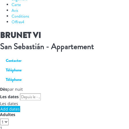
Carte
Avis
Conditions
Offres
4
BRUNET VI
San Sebastián -
Appartement
Contacter
Téléphone
Téléphone
Dès
par nuit
Les dates
Les dates
Add dates
Adultes
1