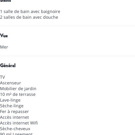
Bains
1 salle de bain avec baignoire
2 salles de bain avec douche
Vue
Mer
Général
TV
Ascenseur
Mobilier de jardin
10 m² de terrasse
Lave-linge
Sèche-linge
Fer à repasser
Accès internet
Accès internet
Wifi
Sèche-cheveux
90 m² Logement