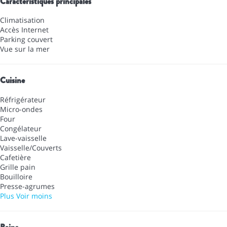
Caractéristiques principales
Climatisation
Accès Internet
Parking couvert
Vue sur la mer
Cuisine
Réfrigérateur
Micro-ondes
Four
Congélateur
Lave-vaisselle
Vaisselle/Couverts
Cafetière
Grille pain
Bouilloire
Presse-agrumes
Plus
Voir moins