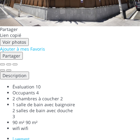
Partager
Lien copié
Voir photos
Ajouter à mes Favoris
Partager
Description
Évaluation
10
Occupants
4
2 chambres à coucher
2
1 salle de bain avec baignoire
2 salles de bain avec douche
3
90 m²
90 m²
wifi
wifi
Logement