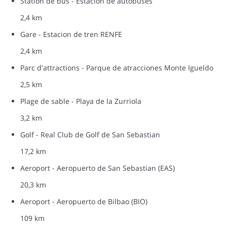
Station de bus - Estación de autobuses
2,4 km
Gare - Estacion de tren RENFE
2,4 km
Parc d'attractions - Parque de atracciones Monte Igueldo
2,5 km
Plage de sable - Playa de la Zurriola
3,2 km
Golf - Real Club de Golf de San Sebastian
17,2 km
Aeroport - Aeropuerto de San Sebastian (EAS)
20,3 km
Aeroport - Aeropuerto de Bilbao (BIO)
109 km