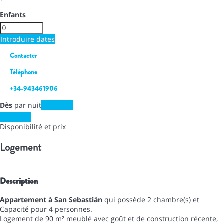
Enfants
Introduire dates
Contacter
Téléphone
+34-943461906
Dès
par nuit
Les dates
Les dates
Disponibilité et prix
Logement
Description
Appartement à San Sebastián
qui possède 2 chambre(s) et
Capacité pour 4 personnes.
Logement de 90 m² meublé avec goût et de construction récente,