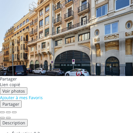
Partager
Lien copié
Voir photos
Ajouter à mes Favoris
Partager
Description