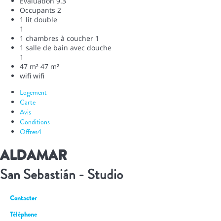
Évaluation
9.3
Occupants
2
1 lit double
1
1 chambres à coucher
1
1 salle de bain avec douche
1
47 m²
47 m²
wifi
wifi
Logement
Carte
Avis
Conditions
Offres
4
ALDAMAR
San Sebastián -
Studio
Contacter
Téléphone