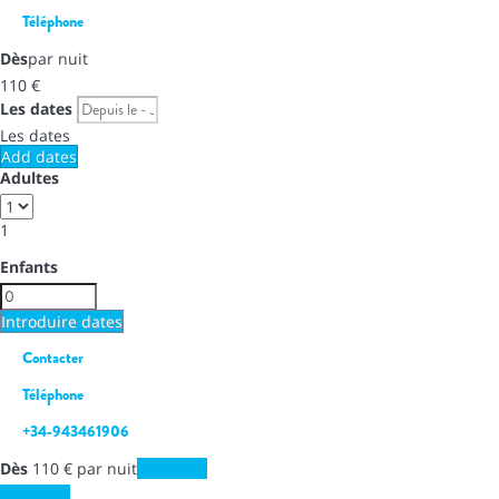
Téléphone
Dès
par nuit
110
€
Les dates
Les dates
Add dates
Adultes
1
Enfants
Introduire dates
Contacter
Téléphone
+34-943461906
Dès
110
€
par nuit
Les dates
Les dates