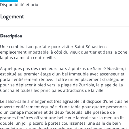
Disponibilité et prix
Logement
Description
Une combinaison parfaite pour visiter Saint-Sébastien :
emplacement imbattable, à côté du vieux quartier et dans la zone
la plus calme du centre-ville.
A quelques pas des meilleurs bars à pintxos de Saint-Sébastien, il
est situé au premier étage d'un bel immeuble avec ascenseur et
portail entièrement rénové. Il offre un emplacement stratégique
pour se déplacer à pied vers la plage de Zurriola, la plage de La
Concha et toutes les principales attractions de la ville.
Le salon-salle à manger est très agréable : il dispose d'une cuisine
ouverte entièrement équipée, d'une table pour quatre personnes,
d'un canapé moderne et de deux fauteuils. Elle possède de
grandes fenêtres offrant une belle vue latérale sur la mer, un lit
double, un joli placard à portes coulissantes, une salle de bain
complète avec une douche spacieuse et une colonne comprenant