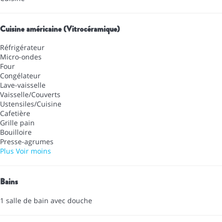
Cuisine américaine (Vitrocéramique)
Réfrigérateur
Micro-ondes
Four
Congélateur
Lave-vaisselle
Vaisselle/Couverts
Ustensiles/Cuisine
Cafetière
Grille pain
Bouilloire
Presse-agrumes
Plus
Voir moins
Bains
1 salle de bain avec douche