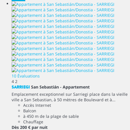
10 Évaluations
4
2
SARRIEGI
San Sebastián -
Appartement
Emplacement exceptionnel sur Sarriegi place dans la vieille
ville a San Sebastian, à 50 mètres de Boulevard et à...
Accès Internet
Balcon
à 450 m de la plage de sable
Chauffage
Dès
200 €
par nuit