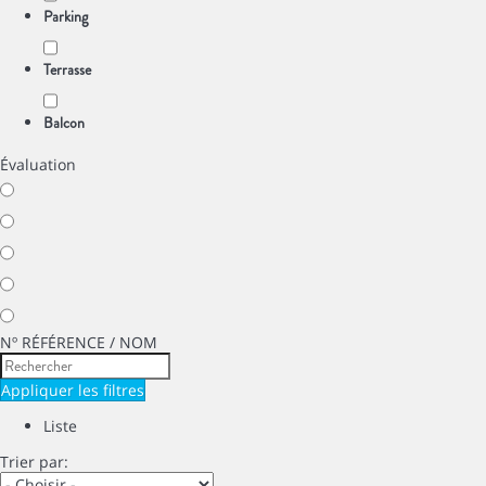
Parking
Terrasse
Balcon
Évaluation
Nº RÉFÉRENCE / NOM
Appliquer les filtres
Liste
Trier par: