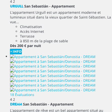
4
2
URGULL
San Sebastián -
Appartement
L'appartement Urgull est un appartement moderne et
lumineux situé dans la vieux quartier de Saint-Sébastien. La
vue...
Climatisation
Accès Internet
Terrasse
à 850 m de la plage de sable
Dès
200 €
par nuit
+ INFO
18 Évaluations
4
2
DREAM
San Sebastián -
Appartement
L'appartement de rêve est un bel appartement situé au