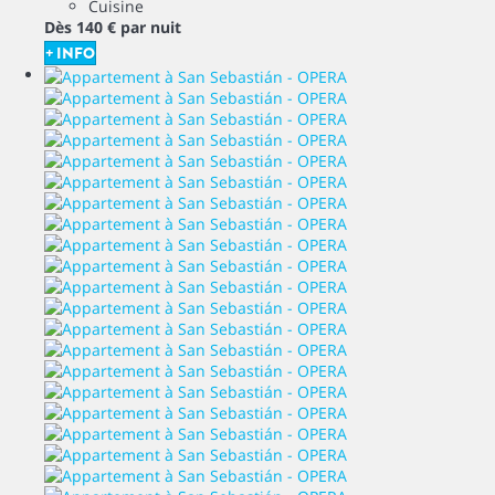
Cuisine
Dès
140 €
par nuit
+ INFO