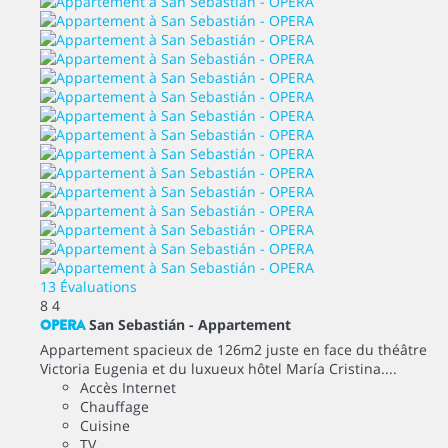
13 Évaluations
8
4
OPERA
San Sebastián -
Appartement
Appartement spacieux de 126m2 juste en face du théâtre
Victoria Eugenia et du luxueux hôtel María Cristina....
Accès Internet
Chauffage
Cuisine
TV