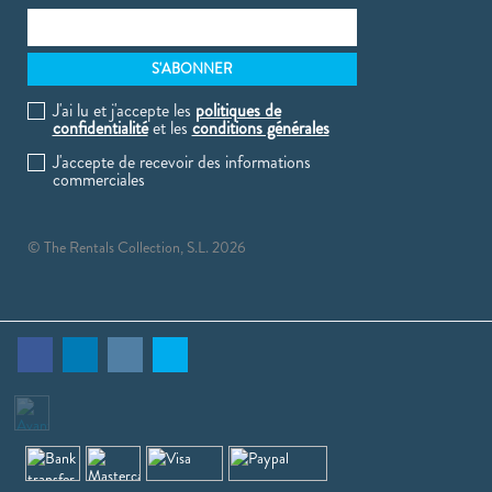
J'ai lu et j'accepte les
politiques de
confidentialité
et les
conditions générales
J'accepte de recevoir des informations
commerciales
© The Rentals Collection, S.L. 2026