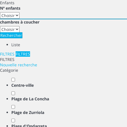
Enfants
Nº enfants
chambres à coucher
Rechercher
Liste
FILTRES
FILTRES
FILTRES
Nouvelle recherche
Catégorie
Centre-ville
Plage de La Concha
Plage de Zurriola
Plage d'Ondarreta