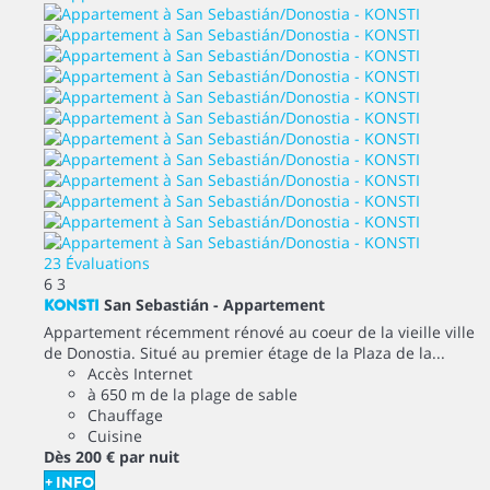
23 Évaluations
6
3
KONSTI
San Sebastián -
Appartement
Appartement récemment rénové au coeur de la vieille ville
de Donostia. Situé au premier étage de la Plaza de la...
Accès Internet
à 650 m de la plage de sable
Chauffage
Cuisine
Dès
200 €
par nuit
+ INFO