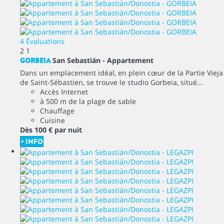
4 Évaluations
2
1
GORBEIA
San Sebastián -
Appartement
Dans un emplacement idéal, en plein cœur de la Partie Vieja
de Saint-Sébastien, se trouve le studio Gorbeia, situé...
Accès Internet
à 500 m de la plage de sable
Chauffage
Cuisine
Dès
100 €
par nuit
+ INFO