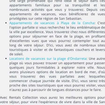
une large promenade qui rend idéal le séjour dans ces
appartements familiaux pour sa tranquillité et les
nombreuses activités que vous y trouverez. Depuis ces
appartements de vacances, vous bénéficierez de vues
privilégiées sur cette région de San Sebastian.
Appartements de vacances à Playa de la Concha
: C'est
l'option parfaite si vous recherchez le lieu emblématique de
la ville par excellence. Vous trouverez chez nous différentes
options pour séjourner en face de la plage, en profitant
d'excellentes vues que vous pourrez contempler tout au
long de votre séjour. D'ici, vous avez de nombreux sites
touristiques à visiter et de fantastiques couchers et levers
de soleil.
Locations de vacances sur la plage d'Ondarreta
: Une autre
plage où vous pouvez trouver un appartement pour passer
quelques jours formidables à explorer notre ville. Nous
avons plusieurs options de location en bord de mer, d'où
vous trouverez des vues parfaites avec lesquelles
commencer chaque journée de visite. D'ici, vous serez très
proche des sites touristiques que vous pourrez visiter, vous
n'aurez pas à parcourir de longues distances pour le faire.
Avec Rentals Collection vous aurez les meilleures options pour
votre séjour, pour vivre l'expérience de vivre dans la ville de San