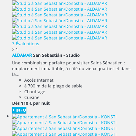
3 Évaluations
2
1
ALDAMAR
San Sebastián -
Studio
Une combinaison parfaite pour visiter Saint-Sébastien :
emplacement imbattable, à côté du vieux quartier et dans
la...
Accès Internet
à 700 m de la plage de sable
Chauffage
Cuisine
Dès
110 €
par nuit
+ INFO