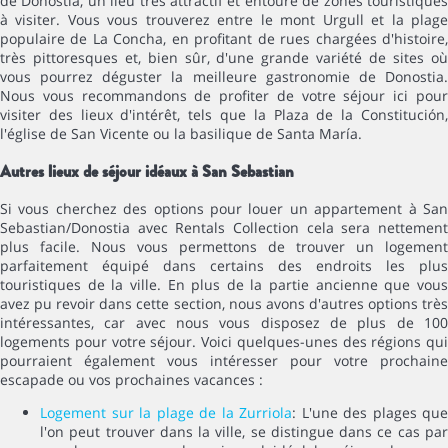
de Donostia, un lieu très attractif et entouré de zones touristiques
à visiter. Vous vous trouverez entre le mont Urgull et la plage
populaire de La Concha, en profitant de rues chargées d'histoire,
très pittoresques et, bien sûr, d'une grande variété de sites où
vous pourrez déguster la meilleure gastronomie de Donostia.
Nous vous recommandons de profiter de votre séjour ici pour
visiter des lieux d'intérêt, tels que la Plaza de la Constitución,
l'église de San Vicente ou la basilique de Santa María.
Autres lieux de séjour idéaux à San Sebastian
Si vous cherchez des options pour louer un appartement à San
Sebastian/Donostia avec Rentals Collection cela sera nettement
plus facile. Nous vous permettons de trouver un logement
parfaitement équipé dans certains des endroits les plus
touristiques de la ville. En plus de la partie ancienne que vous
avez pu revoir dans cette section, nous avons d'autres options très
intéressantes, car avec nous vous disposez de plus de 100
logements pour votre séjour. Voici quelques-unes des régions qui
pourraient également vous intéresser pour votre prochaine
escapade ou vos prochaines vacances :
Logement sur la plage de la Zurriola
: L'une des plages que
l'on peut trouver dans la ville, se distingue dans ce cas par