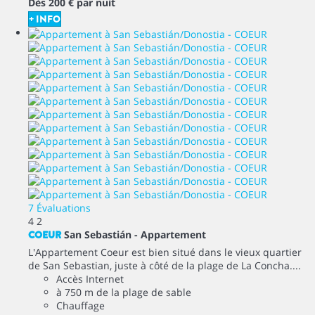
Dès
200 €
par nuit
+ INFO
7 Évaluations
4
2
COEUR
San Sebastián -
Appartement
L'Appartement Coeur est bien situé dans le vieux quartier
de San Sebastian, juste à côté de la plage de La Concha....
Accès Internet
à 750 m de la plage de sable
Chauffage