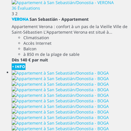
36 Évaluations
3
2
VERONA
San Sebastián -
Appartement
Appartement Verona : confort à un pas de la Vieille Ville de
Saint-Sébastien L'Appartement Verona est situé à...
Climatisation
Accès Internet
Balcon
à 850 m de la plage de sable
Dès
140 €
par nuit
+ INFO