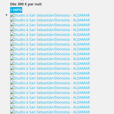
Dès
300 €
par nuit
+ INFO