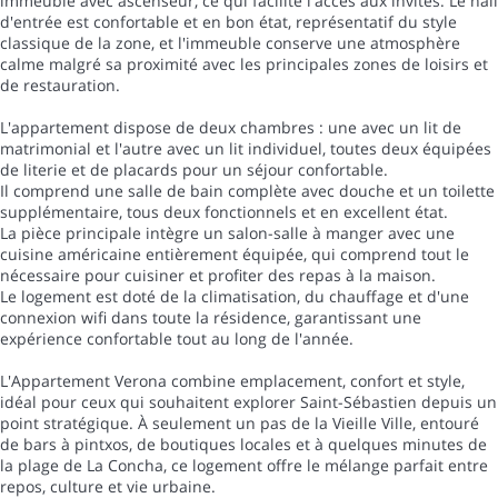
immeuble avec ascenseur, ce qui facilite l'accès aux invités. Le hall
d'entrée est confortable et en bon état, représentatif du style
classique de la zone, et l'immeuble conserve une atmosphère
calme malgré sa proximité avec les principales zones de loisirs et
de restauration.
L'appartement dispose de deux chambres : une avec un lit de
matrimonial et l'autre avec un lit individuel, toutes deux équipées
de literie et de placards pour un séjour confortable.
Il comprend une salle de bain complète avec douche et un toilette
supplémentaire, tous deux fonctionnels et en excellent état.
La pièce principale intègre un salon-salle à manger avec une
cuisine américaine entièrement équipée, qui comprend tout le
nécessaire pour cuisiner et profiter des repas à la maison.
Le logement est doté de la climatisation, du chauffage et d'une
connexion wifi dans toute la résidence, garantissant une
expérience confortable tout au long de l'année.
L'Appartement Verona combine emplacement, confort et style,
idéal pour ceux qui souhaitent explorer Saint-Sébastien depuis un
point stratégique. À seulement un pas de la Vieille Ville, entouré
de bars à pintxos, de boutiques locales et à quelques minutes de
la plage de La Concha, ce logement offre le mélange parfait entre
repos, culture et vie urbaine.