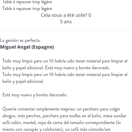
Table à repasser trop légère
Table à repasser trop légère
Cela vous a été utile?
0
5 ans
La gestión es perfecta.
Miguel Angel (Espagne)
Todo muy limpio pero un 10 habría sido tener material para limpiar el
baño y papel adicional. Está muy nuevo y bonito decorado.
Todo muy limpio pero un 10 habría sido tener material para limpiar el
baño y papel adicional.
Está muy nuevo y bonito decorado.
Querría comentar simplemente mejoras: un perchero para colgar
abrigos, más perchas, perchero para toallas en el baño, mesa auxiliar
sofá salón, mantel, ropa de cama del tamaño correspondiente (lo
mismo con canapés y colchones), un sofá más cómodo/am