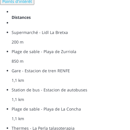
Points d'intérêt
Distances
Supermarché - Lidl La Bretxa
200 m
Plage de sable - Playa de Zurriola
850 m
Gare - Estacion de tren RENFE
1,1 km
Station de bus - Estacion de autobuses
1,1 km
Plage de sable - Playa de La Concha
1,1 km
Thermes - La Perla talasoterapia