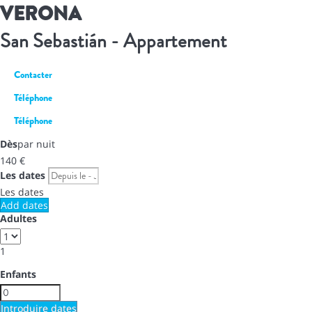
VERONA
San Sebastián -
Appartement
Contacter
Téléphone
Téléphone
Dès
par nuit
140
€
Les dates
Les dates
Add dates
Adultes
1
Enfants
Introduire dates