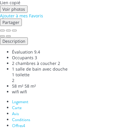
Lien copié
Voir photos
Ajouter à mes Favoris
Partager
Description
Évaluation
9.4
Occupants
3
2 chambres à coucher
2
1 salle de bain avec douche
1 toilette
2
58 m²
58 m²
wifi
wifi
Logement
Carte
Avis
Conditions
Offres
4