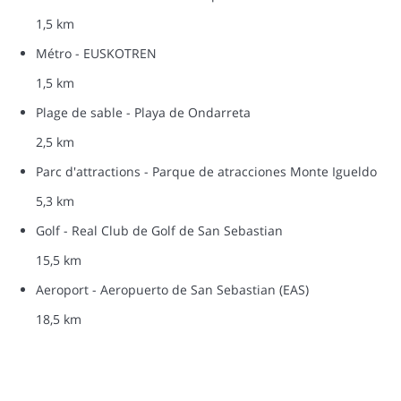
1,5 km
Métro - EUSKOTREN
1,5 km
Plage de sable - Playa de Ondarreta
2,5 km
Parc d'attractions - Parque de atracciones Monte Igueldo
5,3 km
Golf - Real Club de Golf de San Sebastian
15,5 km
Aeroport - Aeropuerto de San Sebastian (EAS)
18,5 km