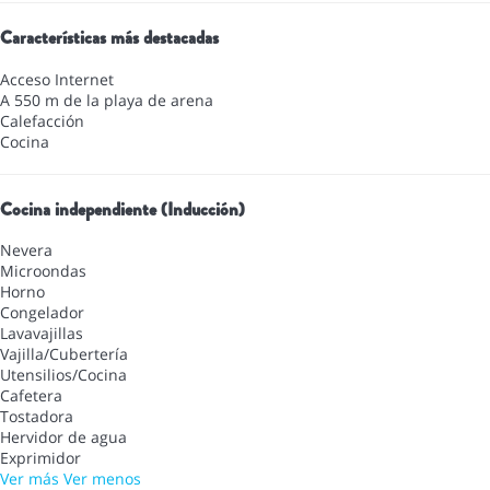
Características más destacadas
Acceso Internet
A 550 m de la playa de arena
Calefacción
Cocina
Cocina independiente (Inducción)
Nevera
Microondas
Horno
Congelador
Lavavajillas
Vajilla/Cubertería
Utensilios/Cocina
Cafetera
Tostadora
Hervidor de agua
Exprimidor
Ver más
Ver menos