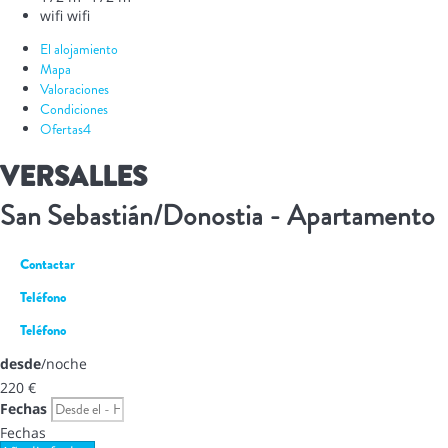
wifi
wifi
El alojamiento
Mapa
Valoraciones
Condiciones
Ofertas
4
VERSALLES
San Sebastián/Donostia -
Apartamento
Contactar
Teléfono
Teléfono
desde
/noche
220
€
Fechas
Fechas