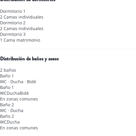
Dormitorio 1
2 Camas individuales
Dormitorio 2
2 Camas individuales
Dormitorio 3
1 Cama matrimonio
Distribución de baños y aseos
2 baños
Baño 1
WC
·
Ducha
·
Bidé
Baño 1
WC
Ducha
Bidé
En zonas comunes
Baño 2
WC
·
Ducha
Baño 2
WC
Ducha
En zonas comunes