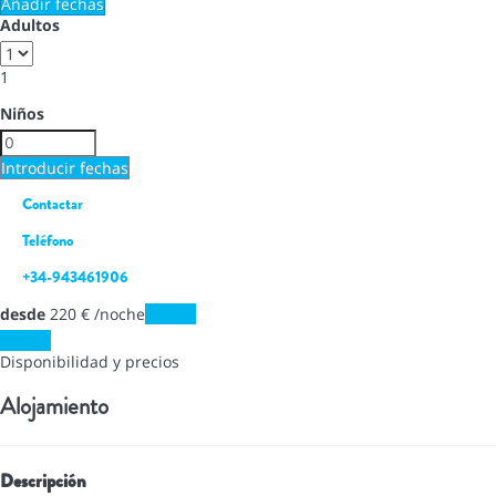
Añadir fechas
Adultos
1
Niños
Introducir fechas
Contactar
Teléfono
+34-943461906
desde
220
€
/noche
Fechas
Fechas
Disponibilidad y precios
Alojamiento
Descripción