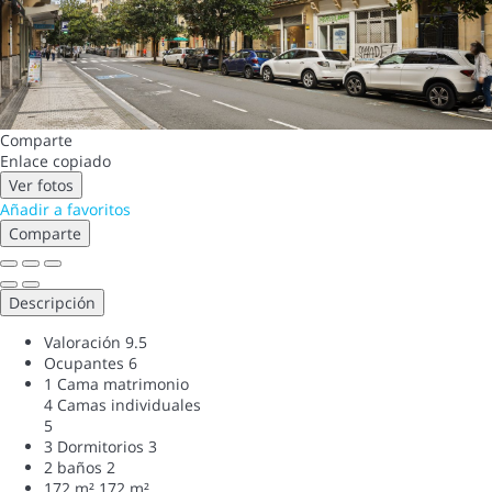
Comparte
Enlace copiado
Ver fotos
Añadir a favoritos
Comparte
Descripción
Valoración
9.5
Ocupantes
6
1 Cama matrimonio
4 Camas individuales
5
3 Dormitorios
3
2 baños
2
172 m²
172 m²