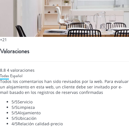
+21
Valoraciones
8.8
4
valoraciones
Todas
Español
Todos los comentarios han sido revisados por la web. Para evaluar
un alojamiento en esta web, un cliente debe ser invitado por e-
mail basado en los registros de reservas confirmadas
5
/5
Servicio
5
/5
Limpieza
5
/5
Alojamiento
5
/5
Ubicación
4
/5
Relación calidad-precio