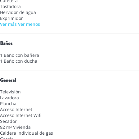
Cafetera
Tostadora
Hervidor de agua
Exprimidor
Ver más
Ver menos
Baños
1 Baño con bañera
1 Baño con ducha
General
Televisión
Lavadora
Plancha
Acceso Internet
Acceso Internet
Wifi
Secador
92 m² Vivienda
Caldera individual de gas
Garaje