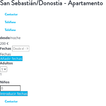
San Sebastián/Donostia -
Apartamento
Contactar
Teléfono
Teléfono
desde
/noche
200
€
Fechas
Fechas
Añadir fechas
Adultos
1
Niños
Introducir fechas
Contactar