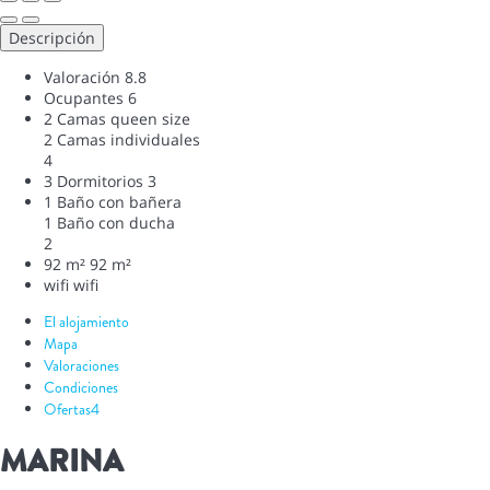
Descripción
Valoración
8.8
Ocupantes
6
2 Camas queen size
2 Camas individuales
4
3 Dormitorios
3
1 Baño con bañera
1 Baño con ducha
2
92 m²
92 m²
wifi
wifi
El alojamiento
Mapa
Valoraciones
Condiciones
Ofertas
4
MARINA