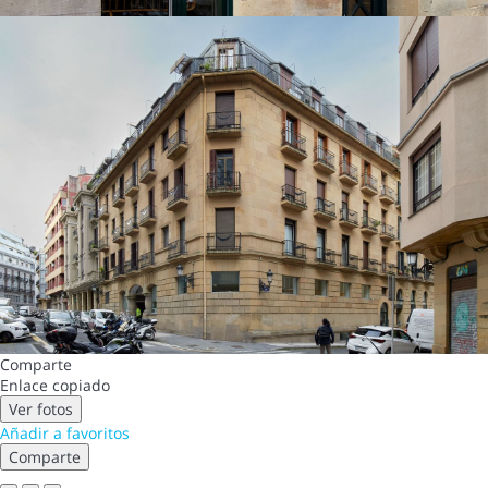
Comparte
Enlace copiado
Ver fotos
Añadir a favoritos
Comparte