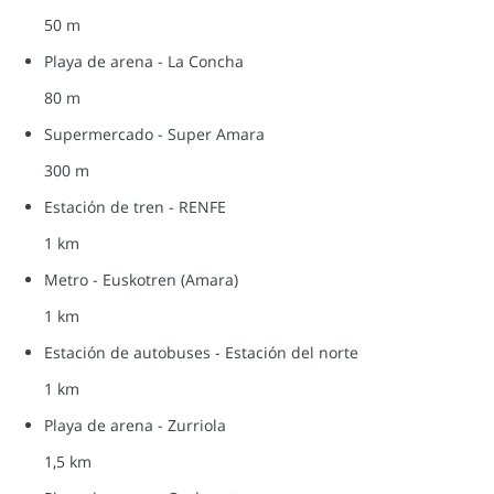
50 m
Playa de arena - La Concha
80 m
Supermercado - Super Amara
300 m
Estación de tren - RENFE
1 km
Metro - Euskotren (Amara)
1 km
Estación de autobuses - Estación del norte
1 km
Playa de arena - Zurriola
1,5 km