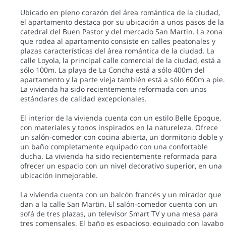
Ubicado en pleno corazón del área romántica de la ciudad,
el apartamento destaca por su ubicación a unos pasos de la
catedral del Buen Pastor y del mercado San Martin. La zona
que rodea al apartamento consiste en calles peatonales y
plazas características del área romántica de la ciudad. La
calle Loyola, la principal calle comercial de la ciudad, está a
sólo 100m. La playa de La Concha está a sólo 400m del
apartamento y la parte vieja también está a sólo 600m a pie.
La vivienda ha sido recientemente reformada con unos
estándares de calidad excepcionales.
El interior de la vivienda cuenta con un estilo Belle Epoque,
con materiales y tonos inspirados en la natureleza. Ofrece
un salón-comedor con cocina abierta, un dormitorio doble y
un baño completamente equipado con una confortable
ducha. La vivienda ha sido recientemente reformada para
ofrecer un espacio con un nivel decorativo superior, en una
ubicación inmejorable.
La vivienda cuenta con un balcón francés y un mirador que
dan a la calle San Martin. El salón-comedor cuenta con un
sofá de tres plazas, un televisor Smart TV y una mesa para
tres comensales. El baño es espacioso, equipado con lavabo