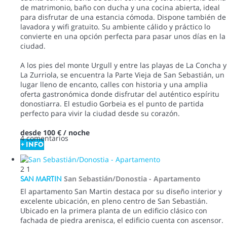
de matrimonio, baño con ducha y una cocina abierta, ideal
para disfrutar de una estancia cómoda. Dispone también de
lavadora y wifi gratuito. Su ambiente cálido y práctico lo
convierte en una opción perfecta para pasar unos días en la
ciudad.
A los pies del monte Urgull y entre las playas de La Concha y
La Zurriola, se encuentra la Parte Vieja de San Sebastián, un
lugar lleno de encanto, calles con historia y una amplia
oferta gastronómica donde disfrutar del auténtico espíritu
donostiarra. El estudio Gorbeia es el punto de partida
perfecto para vivir la ciudad desde su corazón.
desde
100 €
/ noche
4 comentarios
+ INFO
2
1
SAN MARTIN
San Sebastián/Donostia -
Apartamento
El apartamento San Martin destaca por su diseño interior y
excelente ubicación, en pleno centro de San Sebastián.
Ubicado en la primera planta de un edificio clásico con
fachada de piedra arenisca, el edificio cuenta con ascensor.