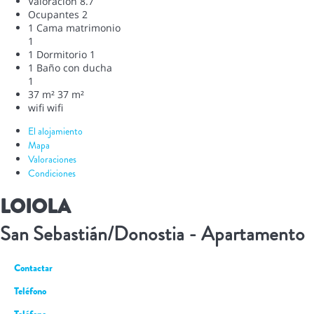
Valoración
8.7
Ocupantes
2
1 Cama matrimonio
1
1 Dormitorio
1
1 Baño con ducha
1
37 m²
37 m²
wifi
wifi
El alojamiento
Mapa
Valoraciones
Condiciones
LOIOLA
San Sebastián/Donostia -
Apartamento
Contactar
Teléfono
Teléfono