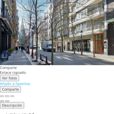
Comparte
Enlace copiado
Ver fotos
Añadir a favoritos
Comparte
Descripción