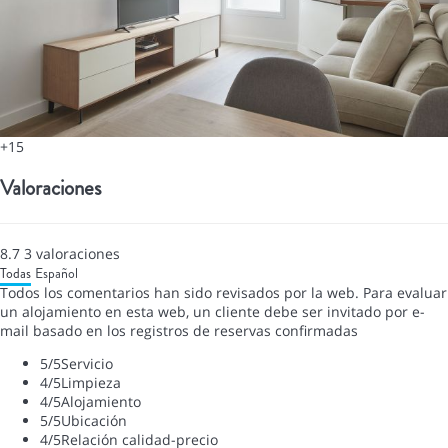
+15
Valoraciones
8.7
3
valoraciones
Todas
Español
Todos los comentarios han sido revisados por la web. Para evaluar
un alojamiento en esta web, un cliente debe ser invitado por e-
mail basado en los registros de reservas confirmadas
5
/5
Servicio
4
/5
Limpieza
4
/5
Alojamiento
5
/5
Ubicación
4
/5
Relación calidad-precio