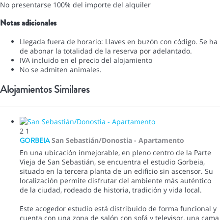
No presentarse
100% del importe del alquiler
Notas adicionales
Llegada fuera de horario: Llaves en buzón con código. Se ha
de abonar la totalidad de la reserva por adelantado.
IVA incluido en el precio del alojamiento
No se admiten animales.
Alojamientos Similares
2
1
GORBEIA
San Sebastián/Donostia -
Apartamento
En una ubicación inmejorable, en pleno centro de la Parte
Vieja de San Sebastián, se encuentra el estudio Gorbeia,
situado en la tercera planta de un edificio sin ascensor. Su
localización permite disfrutar del ambiente más auténtico
de la ciudad, rodeado de historia, tradición y vida local.
Este acogedor estudio está distribuido de forma funcional y
cuenta con una zona de salón con sofá y televisor, una cama