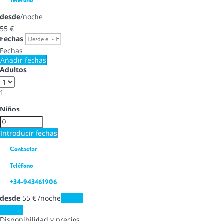
desde
/noche
55
€
Fechas
Fechas
Añadir fechas
Adultos
1
Niños
Introducir fechas
Contactar
Teléfono
+34-943461906
desde
55
€
/noche
Fechas
Fechas
Disponibilidad y precios