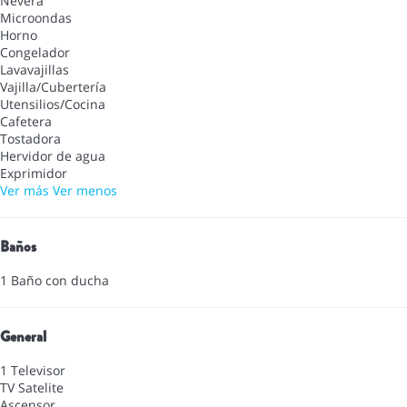
Nevera
Microondas
Horno
Congelador
Lavavajillas
Vajilla/Cubertería
Utensilios/Cocina
Cafetera
Tostadora
Hervidor de agua
Exprimidor
Ver más
Ver menos
Baños
1 Baño con ducha
General
1 Televisor
TV Satelite
Ascensor