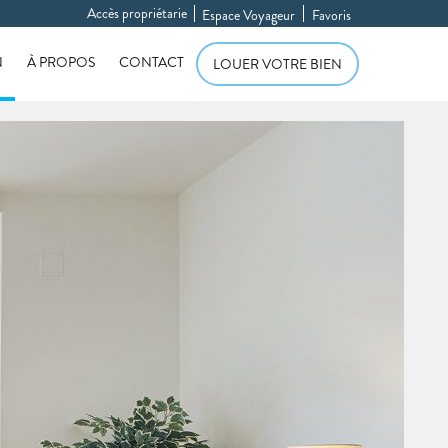
Accès propriétarie
Espace Voyageur
Favoris
N
À PROPOS
CONTACT
LOUER VOTRE BIEN