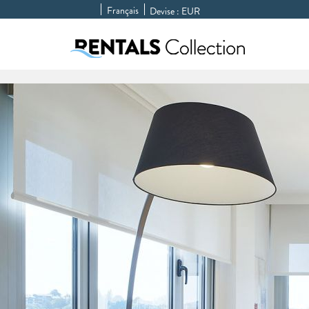
Français
Devise :
EUR