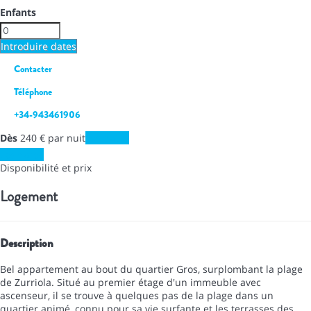
Enfants
Introduire dates
Contacter
Téléphone
+34-943461906
Dès
240
€
par nuit
Les dates
Les dates
Disponibilité et prix
Logement
Description
Bel appartement au bout du quartier Gros, surplombant la plage
de Zurriola. Situé au premier étage d'un immeuble avec
ascenseur, il se trouve à quelques pas de la plage dans un
quartier animé, connu pour sa vie surfante et les terrasses des