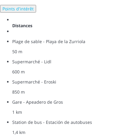
Points d'intérêt
Distances
Plage de sable - Playa de la Zurriola
50 m
Supermarché - Lidl
600 m
Supermarché - Eroski
850 m
Gare - Apeadero de Gros
1 km
Station de bus - Estación de autobuses
1,4 km