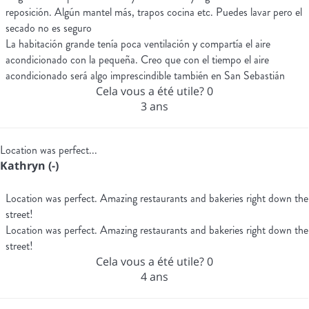
reposición. Algún mantel más, trapos cocina etc. Puedes lavar pero el
secado no es seguro
La habitación grande tenía poca ventilación y compartía el aire
acondicionado con la pequeña. Creo que con el tiempo el aire
acondicionado será algo imprescindible también en San Sebastián
Cela vous a été utile?
0
3 ans
Location was perfect...
Kathryn (-)
Location was perfect. Amazing restaurants and bakeries right down the
street!
Location was perfect. Amazing restaurants and bakeries right down the
street!
Cela vous a été utile?
0
4 ans