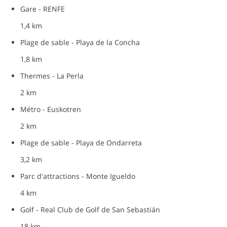
Gare - RENFE
1,4 km
Plage de sable - Playa de la Concha
1,8 km
Thermes - La Perla
2 km
Métro - Euskotren
2 km
Plage de sable - Playa de Ondarreta
3,2 km
Parc d'attractions - Monte Igueldo
4 km
Golf - Real Club de Golf de San Sebastián
18 km