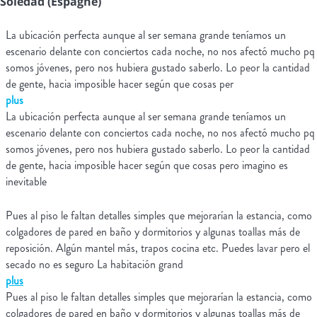
Soledad (Espagne)
La ubicación perfecta aunque al ser semana grande teníamos un
escenario delante con conciertos cada noche, no nos afectó mucho pq
somos jóvenes, pero nos hubiera gustado saberlo. Lo peor la cantidad
de gente, hacia imposible hacer según que cosas per
plus
La ubicación perfecta aunque al ser semana grande teníamos un
escenario delante con conciertos cada noche, no nos afectó mucho pq
somos jóvenes, pero nos hubiera gustado saberlo. Lo peor la cantidad
de gente, hacia imposible hacer según que cosas pero imagino es
inevitable
Pues al piso le faltan detalles simples que mejorarían la estancia, como
colgadores de pared en baño y dormitorios y algunas toallas más de
reposición. Algún mantel más, trapos cocina etc. Puedes lavar pero el
secado no es seguro La habitación grand
plus
Pues al piso le faltan detalles simples que mejorarían la estancia, como
colgadores de pared en baño y dormitorios y algunas toallas más de