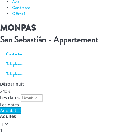
Avis
Conditions
Offres
4
MONPAS
San Sebastián -
Appartement
Contacter
Téléphone
Téléphone
Dès
par nuit
240
€
Les dates
Les dates
Add dates
Adultes
1