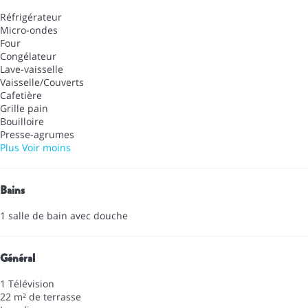
Réfrigérateur
Micro-ondes
Four
Congélateur
Lave-vaisselle
Vaisselle/Couverts
Cafetière
Grille pain
Bouilloire
Presse-agrumes
Plus
Voir moins
Bains
1 salle de bain avec douche
Général
1 Télévision
22 m² de terrasse