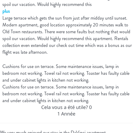
spoil our vacation. Would highly recommend this
plus
Large terrace which gets the sun from just after midday until sunset.
Modern apartment, good location approximately 20 minutes walk to
Old Town restaurants. There were some faults but nothing that would
spoil our vacation. Would highly recommend this apartment. Rentals
collection even extended our check out time which was a bonus as our
flight was late afternoon.
Cushions for use on terrace. Some maintenance issues, lamp in
bedroom not working. Towel rail not working. Toaster has faulty cable
and under cabinet lights in kitchen not working.
Cushions for use on terrace. Some maintenance issues, lamp in
bedroom not working. Towel rail not working. Toaster has faulty cable
and under cabinet lights in kitchen not working.
Cela vous a été utile?
0
1 Année
We very much enjoyed our stay in the DaVinci apartment