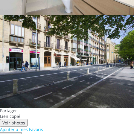
Partager
Lien copié
Voir photos
Ajouter à mes Favoris