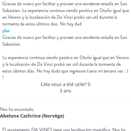
Gracias de nuevo por facilitar y proveer una excelente estadía en San
Sebastian. La experiencia continua siendo positiva en Otoño igual que
en Verano y la localización de Da Vinci probó ser util durante la
tormenta de estos últimos dias. No hay dud
plus
Gracias de nuevo por facilitar y proveer una excelente estadía en San
Sebastian.
La experiencia continua siendo positiva en Otoño igual que en Verano
y la localización de Da Vinci probó ser util durante la tormenta de
estos últimos dias. No hay duda que regresare (seria mi tercera vez : )
!
Cela vous a été utile?
0
3 ans
Nos ha encantado.
Abelone Cathrine (Norvège)
El apratamento DA VINCI tiene una localisación magnífica. Nos ha