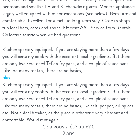
bedroom and smallish LR and Kitchen/dining area. Modern appliances,
largely well equipped with minor exceptions (see below). Beds firm and
comfortable. Excellent for a mid- to long-term stay. Close to shops,
fun local bars, cafes and shops. Efficient A/C. Service from Rentals
Collection terrific when we had questions.
Kitchen sparsely equipped. If you are staying more than a few days
you will certainly cook with the excellent local ingredients. But there
are only two scratched Teflon fry pans, and a couple of sauce pans.
Like too many rentals, there are no basics,
plus
Kitchen sparsely equipped. If you are staying more than a few days
you will certainly cook with the excellent local ingredients. But there
are only two scratched Teflon fry pans, and a couple of sauce pans.
Like too many rentals, there are no basics, like salt, pepper, oil, spices
etc. Not a deal breaker, as the place is otherwise very pleasant and
confortable. Would rent again.
Cela vous a été utile?
0
2 ans