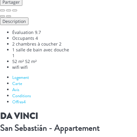
Partager
Description
Évaluation
9.7
Occupants
4
2 chambres à coucher
2
1 salle de bain avec douche
1
52 m²
52 m²
wifi
wifi
Logement
Carte
Avis
Conditions
Offres
4
DA VINCI
San Sebastián -
Appartement