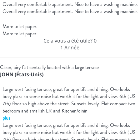
Overall very comfortable apartment. Nice to have a washing machine.
Overall very comfortable apartment. Nice to have a washing machine.
More toliet paper.
More toliet paper.
Cela vous a été utile?
0
1 Année
Clean, airy flat centrally located with a large terrace
JOHN (États-Unis)
Large west facing terrace, great for aperitifs and dining. Overlooks
busy plaza so some noise but worth it for the light and view. 6th (US
7th) floor so high above the street. Sunsets lovely. Flat compact two
bedroom and smallish LR and Kitchen/dinin
plus
Large west facing terrace, great for aperitifs and dining. Overlooks
busy plaza so some noise but worth it for the light and view. 6th (US
7th) floor so high above the street. Sunsets lovely. Flat compact two