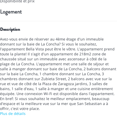
Disponibilité et prix
Logement
Description
Avez-vous envie de réserver au 4ème étage d'un immeuble
donnant sur la baie de La Concha? Si vous le souhaitez,
l'appartement Bella Vista peut être le vôtre. L'appartement prend
toute la plante! Il s'agit d'un appartement de 218m2 zone de
chaussée situé sur un immeuble avec ascenseur à côté de la
plage de La Concha. L'appartement met une salle de séjour et
salle à manger donnant sur baie de La Concha, 2 balcons donnant
sur la baie La Concha, 1 chambre donnant sur La Concha, 3
chambres donnant sur Zubieta Street, 2 balcons avec vue sur la
rue et vue de côté de la Plaza de Zaragoza jardins, 3 salles de
bains, 1 salle d'eau, 1 salle à manger et une cuisine entièrement
équipée. Une connexion Wi-Fi est disponible dans l'appartement.
En bref: Si vous souhaitez le meilleur emplacement, beaucoup
d'espace et la meilleure vue sur la mer que San Sebastian a à
offrir, c'est votre place.
Plus de détails