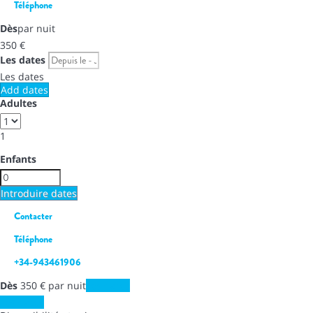
Téléphone
Dès
par nuit
350
€
Les dates
Les dates
Add dates
Adultes
1
Enfants
Introduire dates
Contacter
Téléphone
+34-943461906
Dès
350
€
par nuit
Les dates
Les dates