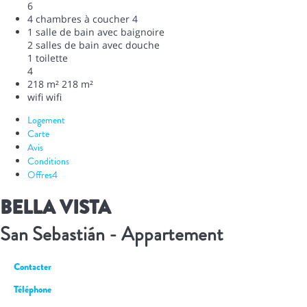
6
4 chambres à coucher
4
1 salle de bain avec baignoire
2 salles de bain avec douche
1 toilette
4
218 m²
218 m²
wifi
wifi
Logement
Carte
Avis
Conditions
Offres
4
BELLA VISTA
San Sebastián -
Appartement
Contacter
Téléphone