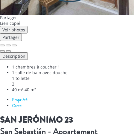
Partager
Lien copié
Voir photos
Partager
Description
1 chambres à coucher
1
1 salle de bain avec douche
1 toilette
2
40 m²
40 m²
Propriété
Carte
SAN JERÓNIMO 23
San Sebastián -
Appartement