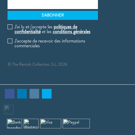
J'ai lu et j'accepte les
politiques de
confidentialité
et les
conditions générales
J'accepte de recevoir des informations
commerciales
© The Rentals Collection, S.L. 2026