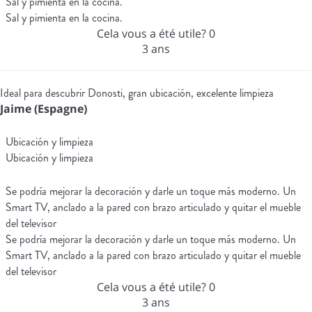
Sal y pimienta en la cocina.
Sal y pimienta en la cocina.
Cela vous a été utile?
0
3 ans
Ideal para descubrir Donosti, gran ubicación, excelente limpieza
Jaime (Espagne)
Ubicación y limpieza
Ubicación y limpieza
Se podría mejorar la decoración y darle un toque más moderno. Un
Smart TV, anclado a la pared con brazo articulado y quitar el mueble
del televisor
Se podría mejorar la decoración y darle un toque más moderno. Un
Smart TV, anclado a la pared con brazo articulado y quitar el mueble
del televisor
Cela vous a été utile?
0
3 ans