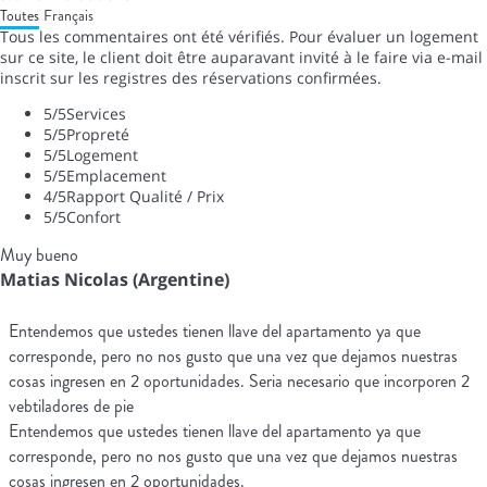
Toutes
Français
Tous les commentaires ont été vérifiés. Pour évaluer un logement
sur ce site, le client doit être auparavant invité à le faire via e-mail
inscrit sur les registres des réservations confirmées.
5
/5
Services
5
/5
Propreté
5
/5
Logement
5
/5
Emplacement
4
/5
Rapport Qualité / Prix
5
/5
Confort
Muy bueno
Matias Nicolas (Argentine)
Entendemos que ustedes tienen llave del apartamento ya que
corresponde, pero no nos gusto que una vez que dejamos nuestras
cosas ingresen en 2 oportunidades. Seria necesario que incorporen 2
vebtiladores de pie
Entendemos que ustedes tienen llave del apartamento ya que
corresponde, pero no nos gusto que una vez que dejamos nuestras
cosas ingresen en 2 oportunidades.