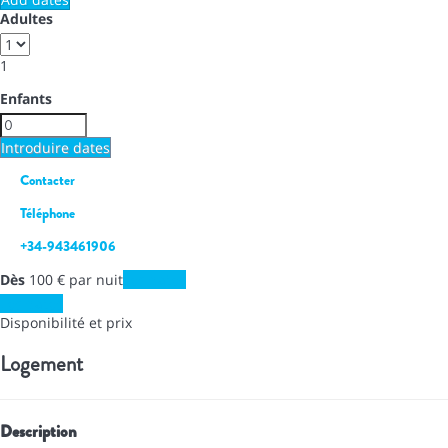
Adultes
1
Enfants
Introduire dates
Contacter
Téléphone
+34-943461906
Dès
100
€
par nuit
Les dates
Les dates
Disponibilité et prix
Logement
Description