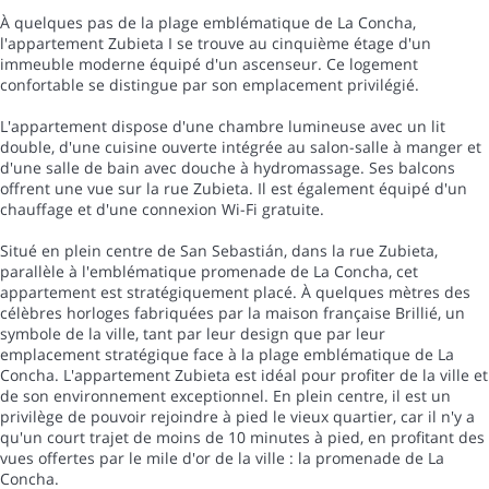
À quelques pas de la plage emblématique de La Concha,
l'appartement Zubieta I se trouve au cinquième étage d'un
immeuble moderne équipé d'un ascenseur. Ce logement
confortable se distingue par son emplacement privilégié.
L'appartement dispose d'une chambre lumineuse avec un lit
double, d'une cuisine ouverte intégrée au salon-salle à manger et
d'une salle de bain avec douche à hydromassage. Ses balcons
offrent une vue sur la rue Zubieta. Il est également équipé d'un
chauffage et d'une connexion Wi-Fi gratuite.
Situé en plein centre de San Sebastián, dans la rue Zubieta,
parallèle à l'emblématique promenade de La Concha, cet
appartement est stratégiquement placé. À quelques mètres des
célèbres horloges fabriquées par la maison française Brillié, un
symbole de la ville, tant par leur design que par leur
emplacement stratégique face à la plage emblématique de La
Concha. L'appartement Zubieta est idéal pour profiter de la ville et
de son environnement exceptionnel. En plein centre, il est un
privilège de pouvoir rejoindre à pied le vieux quartier, car il n'y a
qu'un court trajet de moins de 10 minutes à pied, en profitant des
vues offertes par le mile d'or de la ville : la promenade de La
Concha.