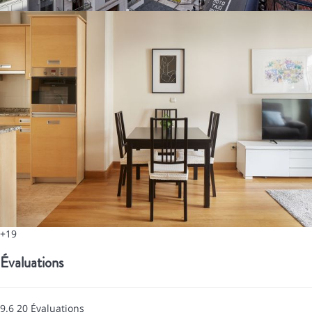
+19
Évaluations
9.6
20
Évaluations