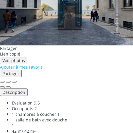
Partager
Lien copié
Voir photos
Ajouter à mes Favoris
Partager
Description
Évaluation
9.6
Occupants
2
1 chambres à coucher
1
1 salle de bain avec douche
1
42 m²
42 m²