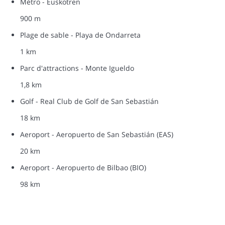
Métro - Euskotren
900 m
Plage de sable - Playa de Ondarreta
1 km
Parc d'attractions - Monte Igueldo
1,8 km
Golf - Real Club de Golf de San Sebastián
18 km
Aeroport - Aeropuerto de San Sebastián (EAS)
20 km
Aeroport - Aeropuerto de Bilbao (BIO)
98 km