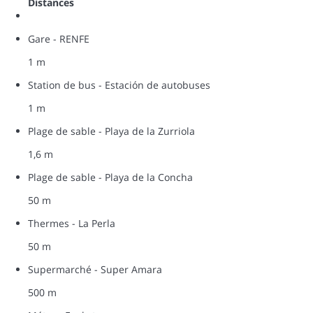
Distances
Gare - RENFE
1 m
Station de bus - Estación de autobuses
1 m
Plage de sable - Playa de la Zurriola
1,6 m
Plage de sable - Playa de la Concha
50 m
Thermes - La Perla
50 m
Supermarché - Super Amara
500 m