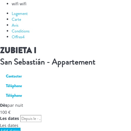
wifi
wifi
Logement
Carte
Avis
Conditions
Offres
4
ZUBIETA I
San Sebastián -
Appartement
Contacter
Téléphone
Téléphone
Dès
par nuit
100
€
Les dates
Les dates
Add dates