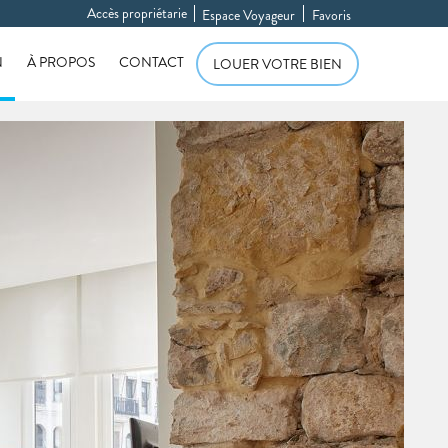
Accès propriétarie
Espace Voyageur
Favoris
N
À PROPOS
CONTACT
LOUER VOTRE BIEN