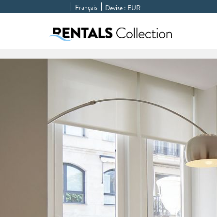
Français
Devise :
EUR