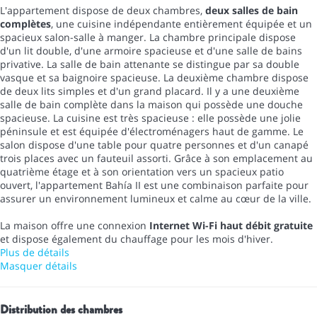
L'appartement dispose de deux chambres,
deux salles de bain
complètes
, une cuisine indépendante entièrement équipée et un
spacieux salon-salle à manger. La chambre principale dispose
d'un lit double, d'une armoire spacieuse et d'une salle de bains
privative. La salle de bain attenante se distingue par sa double
vasque et sa baignoire spacieuse. La deuxième chambre dispose
de deux lits simples et d'un grand placard. Il y a une deuxième
salle de bain complète dans la maison qui possède une douche
spacieuse. La cuisine est très spacieuse : elle possède une jolie
péninsule et est équipée d'électroménagers haut de gamme. Le
salon dispose d'une table pour quatre personnes et d'un canapé
trois places avec un fauteuil assorti. Grâce à son emplacement au
quatrième étage et à son orientation vers un spacieux patio
ouvert, l'appartement Bahía II est une combinaison parfaite pour
assurer un environnement lumineux et calme au cœur de la ville.
La maison offre une connexion
Internet Wi-Fi haut débit gratuite
et dispose également du chauffage pour les mois d'hiver.
Plus de détails
Masquer détails
Distribution des chambres