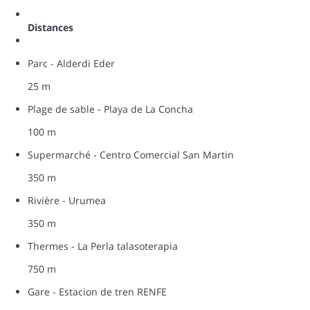
Distances
Parc - Alderdi Eder
25 m
Plage de sable - Playa de La Concha
100 m
Supermarché - Centro Comercial San Martin
350 m
Rivière - Urumea
350 m
Thermes - La Perla talasoterapia
750 m
Gare - Estacion de tren RENFE