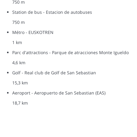
750 m
Station de bus - Estacion de autobuses
750 m
Métro - EUSKOTREN
1 km
Parc d'attractions - Parque de atracciones Monte Igueldo
4,6 km
Golf - Real club de Golf de San Sebastian
15,3 km
Aeroport - Aeropuerto de San Sebastian (EAS)
18,7 km