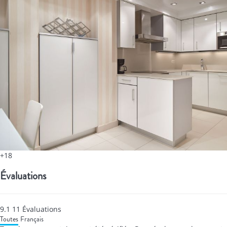
+18
Évaluations
9.1
11
Évaluations
Toutes
Français