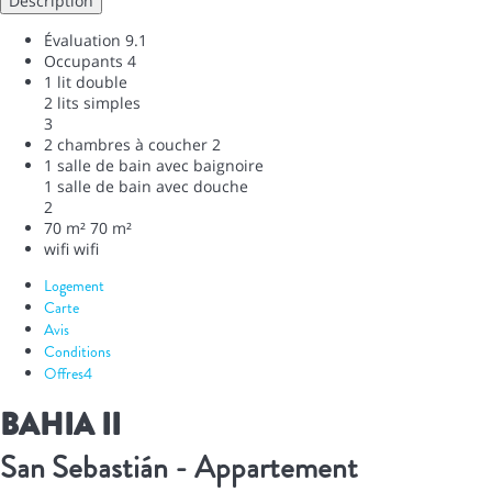
Description
Évaluation
9.1
Occupants
4
1 lit double
2 lits simples
3
2 chambres à coucher
2
1 salle de bain avec baignoire
1 salle de bain avec douche
2
70 m²
70 m²
wifi
wifi
Logement
Carte
Avis
Conditions
Offres
4
BAHIA II
San Sebastián -
Appartement