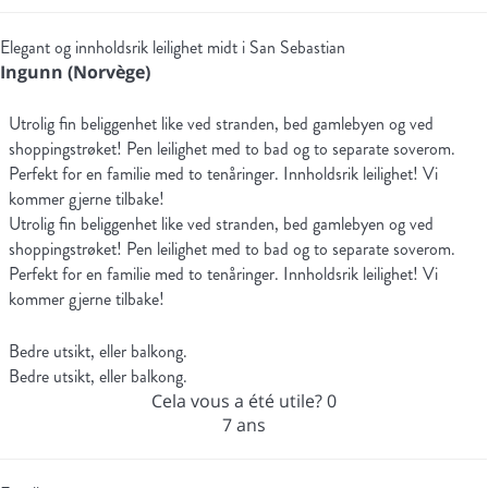
Elegant og innholdsrik leilighet midt i San Sebastian
Ingunn (Norvège)
Utrolig fin beliggenhet like ved stranden, bed gamlebyen og ved
shoppingstrøket! Pen leilighet med to bad og to separate soverom.
Perfekt for en familie med to tenåringer. Innholdsrik leilighet! Vi
kommer gjerne tilbake!
Utrolig fin beliggenhet like ved stranden, bed gamlebyen og ved
shoppingstrøket! Pen leilighet med to bad og to separate soverom.
Perfekt for en familie med to tenåringer. Innholdsrik leilighet! Vi
kommer gjerne tilbake!
Bedre utsikt, eller balkong.
Bedre utsikt, eller balkong.
Cela vous a été utile?
0
7 ans