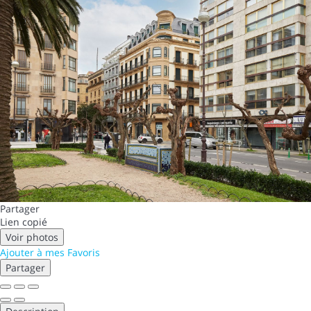
Partager
Lien copié
Voir photos
Ajouter à mes Favoris
Partager