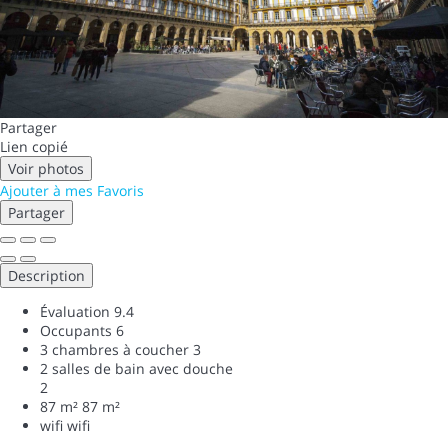
Partager
Lien copié
Voir photos
Ajouter à mes Favoris
Partager
Description
Évaluation
9.4
Occupants
6
3 chambres à coucher
3
2 salles de bain avec douche
2
87 m²
87 m²
wifi
wifi