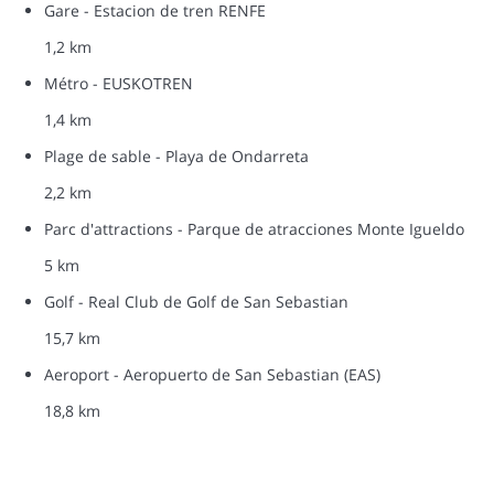
Gare - Estacion de tren RENFE
1,2 km
Métro - EUSKOTREN
1,4 km
Plage de sable - Playa de Ondarreta
2,2 km
Parc d'attractions - Parque de atracciones Monte Igueldo
5 km
Golf - Real Club de Golf de San Sebastian
15,7 km
Aeroport - Aeropuerto de San Sebastian (EAS)
18,8 km