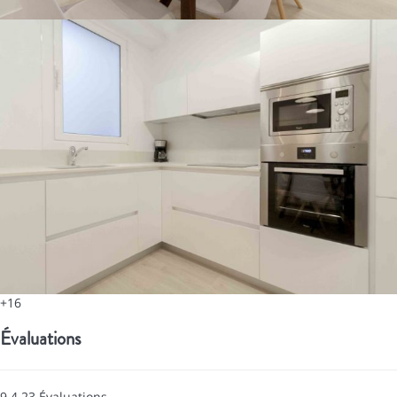
+16
Évaluations
9.4
23
Évaluations