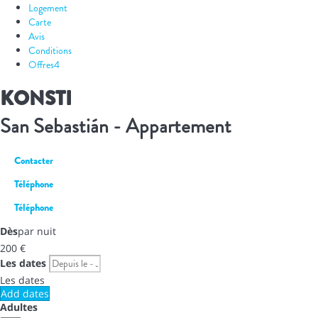
Logement
Carte
Avis
Conditions
Offres
4
KONSTI
San Sebastián -
Appartement
Contacter
Téléphone
Téléphone
Dès
par nuit
200
€
Les dates
Les dates
Add dates
Adultes