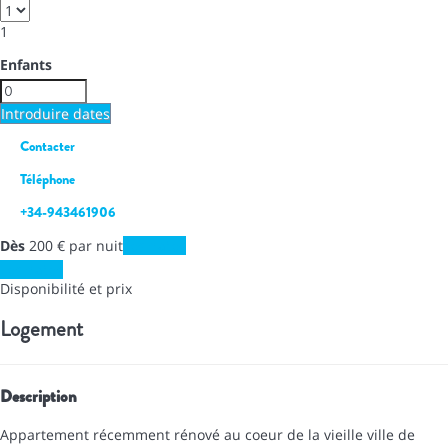
1
Enfants
Introduire dates
Contacter
Téléphone
+34-943461906
Dès
200
€
par nuit
Les dates
Les dates
Disponibilité et prix
Logement
Description
Appartement récemment rénové au coeur de la vieille ville de