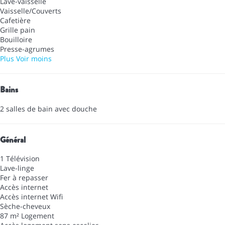
Lave-vaisselle
Vaisselle/Couverts
Cafetière
Grille pain
Bouilloire
Presse-agrumes
Plus
Voir moins
Bains
2 salles de bain avec douche
Général
1 Télévision
Lave-linge
Fer à repasser
Accès internet
Accès internet
Wifi
Sèche-cheveux
87 m² Logement