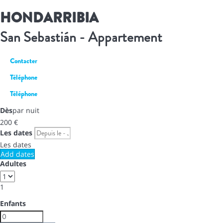
HONDARRIBIA
San Sebastián -
Appartement
Contacter
Téléphone
Téléphone
Dès
par nuit
200
€
Les dates
Les dates
Add dates
Adultes
1
Enfants