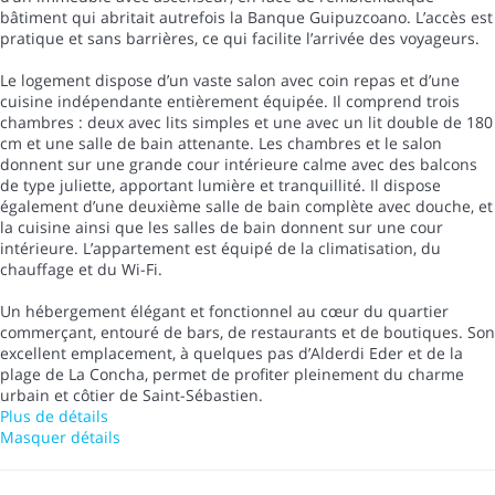
bâtiment qui abritait autrefois la Banque Guipuzcoano. L’accès est
pratique et sans barrières, ce qui facilite l’arrivée des voyageurs.
Le logement dispose d’un vaste salon avec coin repas et d’une
cuisine indépendante entièrement équipée. Il comprend trois
chambres : deux avec lits simples et une avec un lit double de 180
cm et une salle de bain attenante. Les chambres et le salon
donnent sur une grande cour intérieure calme avec des balcons
de type juliette, apportant lumière et tranquillité. Il dispose
également d’une deuxième salle de bain complète avec douche, et
la cuisine ainsi que les salles de bain donnent sur une cour
intérieure. L’appartement est équipé de la climatisation, du
chauffage et du Wi-Fi.
Un hébergement élégant et fonctionnel au cœur du quartier
commerçant, entouré de bars, de restaurants et de boutiques. Son
excellent emplacement, à quelques pas d’Alderdi Eder et de la
plage de La Concha, permet de profiter pleinement du charme
urbain et côtier de Saint-Sébastien.
Plus de détails
Masquer détails