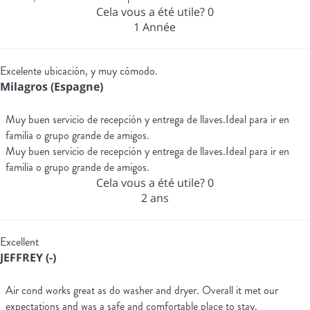
Cela vous a été utile?
0
1 Année
Excelente ubicación, y muy cómodo.
Milagros (Espagne)
Muy buen servicio de recepción y entrega de llaves.Ideal para ir en
familia o grupo grande de amigos.
Muy buen servicio de recepción y entrega de llaves.Ideal para ir en
familia o grupo grande de amigos.
Cela vous a été utile?
0
2 ans
Excellent
JEFFREY (-)
Air cond works great as do washer and dryer. Overall it met our
expectations and was a safe and comfortable place to stay.