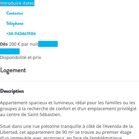
Introduire dates
Contacter
Téléphone
+34-943461906
Dès
200
€
par nuit
Les dates
Les dates
Disponibilité et prix
Logement
Description
Appartement spacieux et lumineux, idéal pour les familles ou les
groupes à la recherche de confort et d’un emplacement privilégié
au centre de Saint-Sébastien.
Situé dans une rue piétonne tranquille à côté de l’Avenida de la
Libertad, cet appartement de 90 m² se trouve au premier étage
d’un immeuble avec ascenseur, en face de l’emblématique