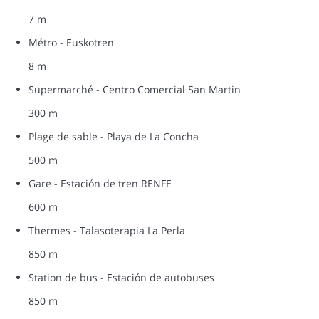
7 m
Métro - Euskotren
8 m
Supermarché - Centro Comercial San Martin
300 m
Plage de sable - Playa de La Concha
500 m
Gare - Estación de tren RENFE
600 m
Thermes - Talasoterapia La Perla
850 m
Station de bus - Estación de autobuses
850 m