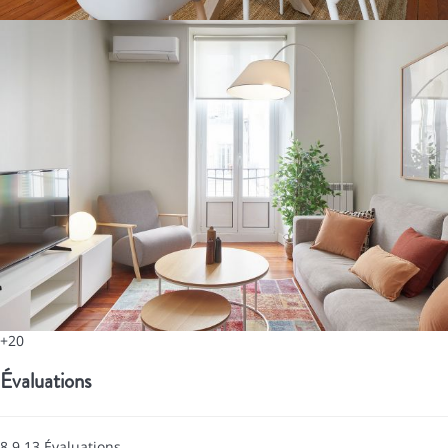
+20
Évaluations
8.9
13
Évaluations